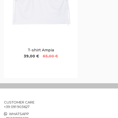
T-shirt Ampia
39,00 €
65,00 €
CUSTOMER CARE
+39 091 903627
WHATSAPP