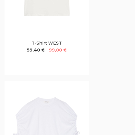
T-Shirt WEST
59,40 €
99,00 €