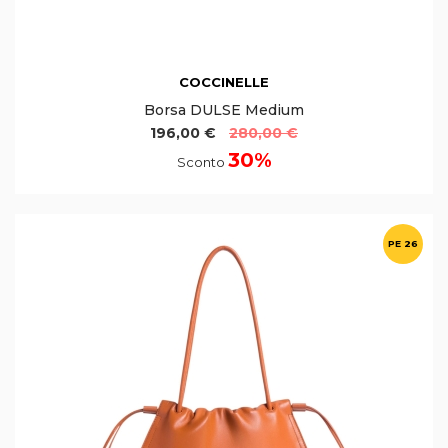
COCCINELLE
Borsa DULSE Medium
196,00 €
280,00 €
30%
Sconto
PE 26