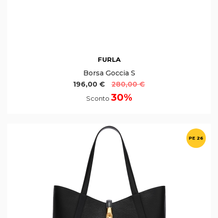
FURLA
Borsa Goccia S
196,00 €
280,00 €
30%
Sconto
PE 26