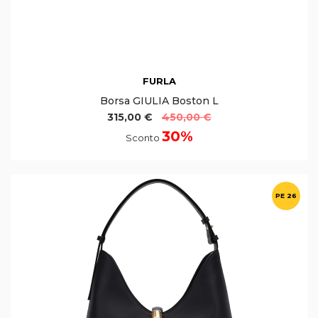
FURLA
Borsa GIULIA Boston L
315,00 €
450,00 €
30%
Sconto
PE 26