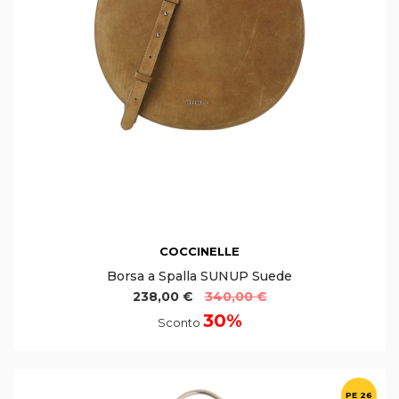
COCCINELLE
Borsa a Spalla SUNUP Suede
238,00 €
340,00 €
30%
Sconto
PE 26