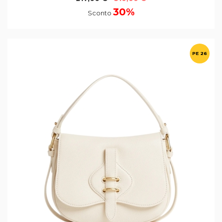
30%
Sconto
PE 26