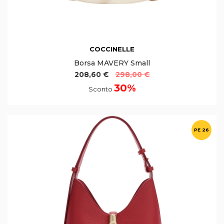
COCCINELLE
Borsa MAVERY Small
208,60 €
298,00 €
30%
Sconto
PE 26