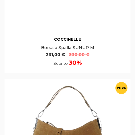
COCCINELLE
Borsa a Spalla SUNUP M
231,00 €
330,00 €
30%
Sconto
PE 26