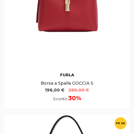
FURLA
Borsa a Spalla GOCCIA S
196,00 €
280,00 €
30%
Sconto
PE 26