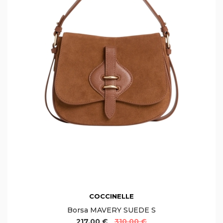
COCCINELLE
Borsa MAVERY SUEDE S
217,00 €
310,00 €