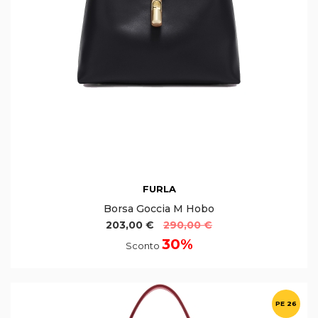
FURLA
Borsa Goccia M Hobo
203,00 €
290,00 €
30%
Sconto
PE 26