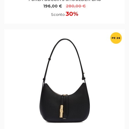
196,00 €
280,00 €
30%
Sconto
PE 26