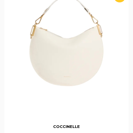
COCCINELLE