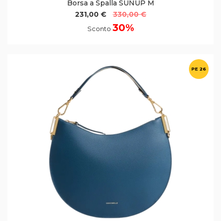
Borsa a Spalla SUNUP M
231,00 €
330,00 €
30%
Sconto
PE 26