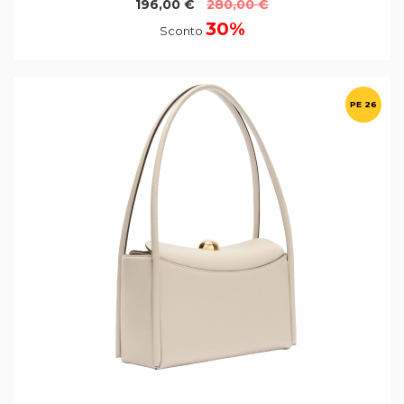
196,00 €
280,00 €
30%
Sconto
PE 26