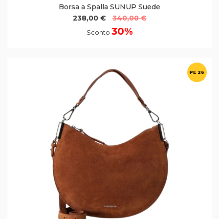
Borsa a Spalla SUNUP Suede
238,00 €
340,00 €
30%
Sconto
PE 26