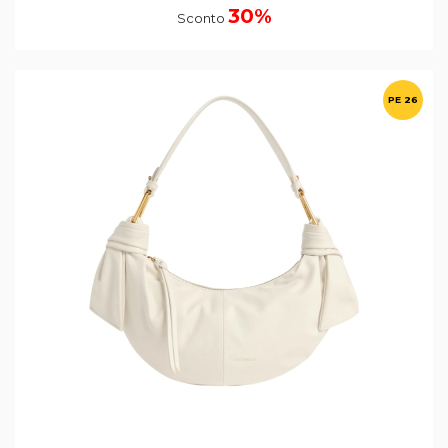
30%
Sconto
PE 26