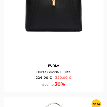
FURLA
Borsa Goccia L Tote
224,00 €
320,00 €
30%
Sconto
PE 26