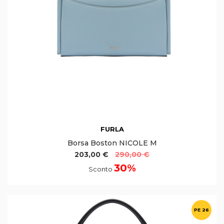
FURLA
Borsa Boston NICOLE M
203,00 €
290,00 €
30%
Sconto
PE 26