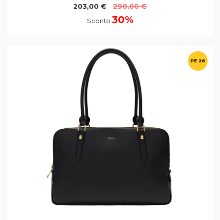
203,00 €
290,00 €
30%
Sconto
PE 26