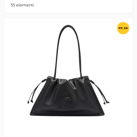
55
elementi
PE 26