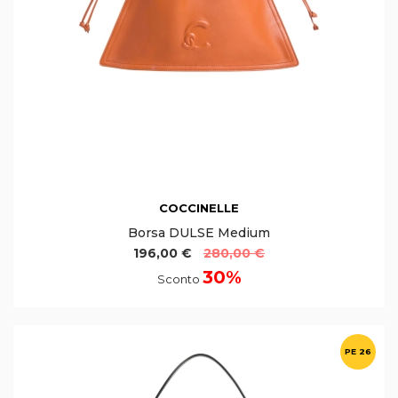
COCCINELLE
Borsa DULSE Medium
196,00 €
280,00 €
30%
Sconto
PE 26