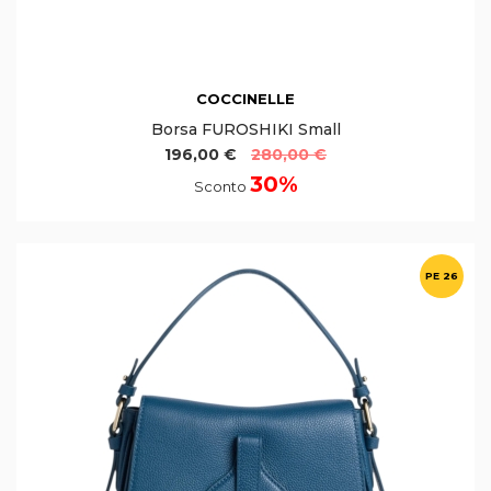
COCCINELLE
Borsa FUROSHIKI Small
196,00 €
280,00 €
30%
Sconto
PE 26