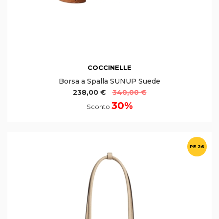
COCCINELLE
Borsa a Spalla SUNUP Suede
238,00 €
340,00 €
30%
Sconto
PE 26