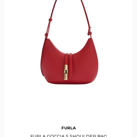
FURLA
FURLA GOCCIA S SHOULDER BAG