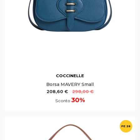
COCCINELLE
Borsa MAVERY Small
208,60 €
298,00 €
30%
Sconto
PE 26