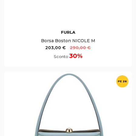
FURLA
Borsa Boston NICOLE M
203,00 €
290,00 €
30%
Sconto
PE 26