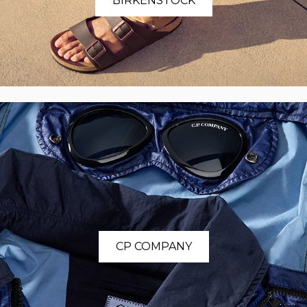
BIRKENSTOCK
CP COMPANY