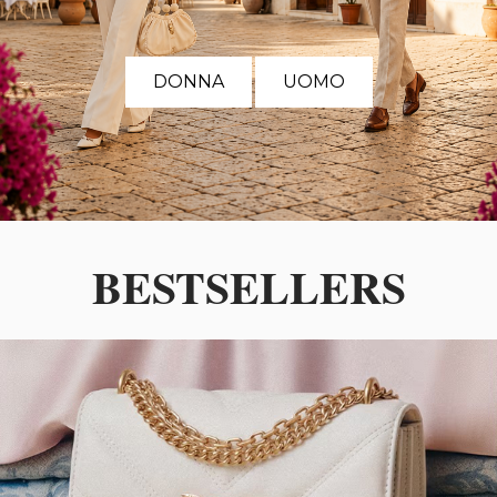
DONNA
UOMO
BESTSELLERS