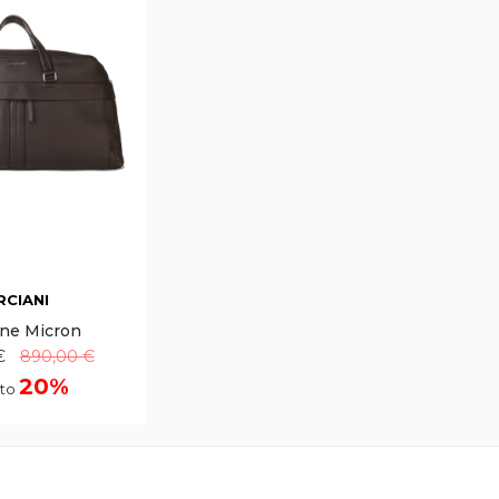
RCIANI
ne Micron
€
890,00 €
20%
to