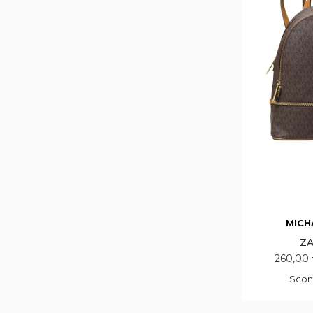
MICH
ZA
260,00
Scon