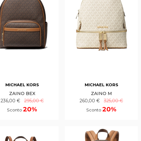
MICHAEL KORS
MICHAEL KORS
ZAINO BEX
ZAINO M
236,00 €
295,00 €
260,00 €
325,00 €
20%
20%
Sconto
Sconto