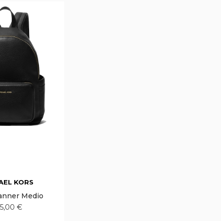
AEL KORS
anner Medio
5,00 €