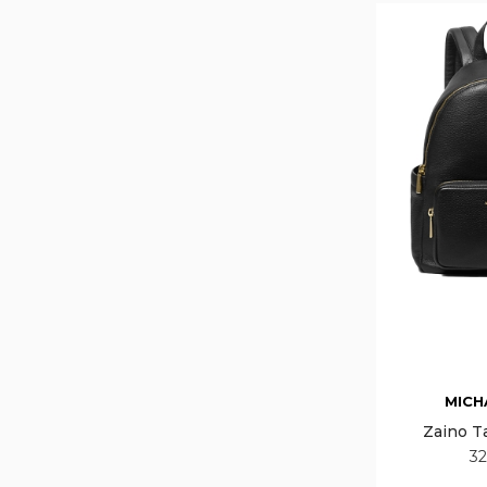
MICH
Zaino T
32