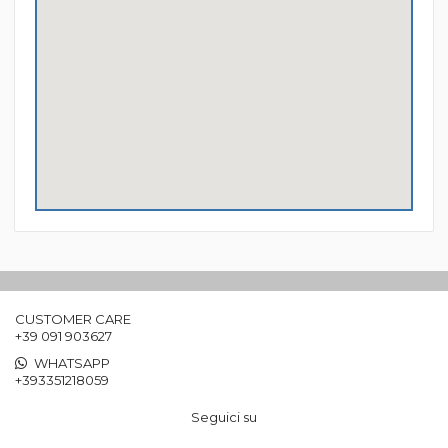
CUSTOMER CARE
+39 091 903627
WHATSAPP
+393351218059
Seguici su