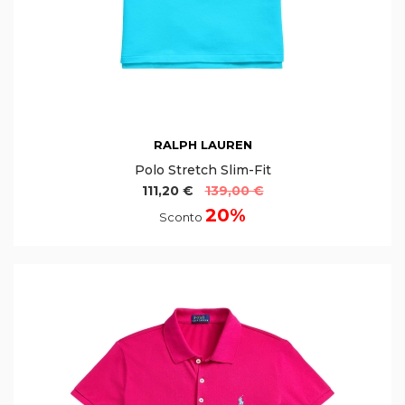
RALPH LAUREN
Polo Stretch Slim-Fit
111,20 €
139,00 €
20%
Sconto