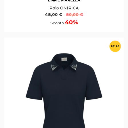
EMME MARELLA
Polo ONIRICA
48,00 €
80,00 €
40%
Sconto
PE 26