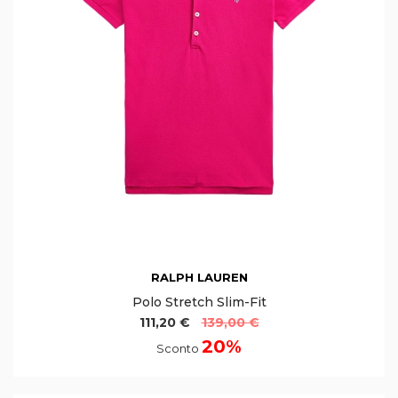
RALPH LAUREN
Polo Stretch Slim-Fit
111,20 €
139,00 €
20%
Sconto