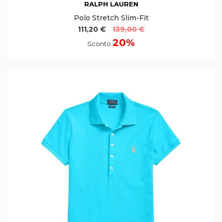
RALPH LAUREN
Polo Stretch Slim-Fit
111,20 €
139,00 €
20%
Sconto