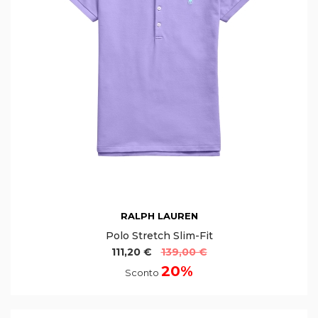
RALPH LAUREN
Polo Stretch Slim-Fit
111,20 €
139,00 €
20%
Sconto