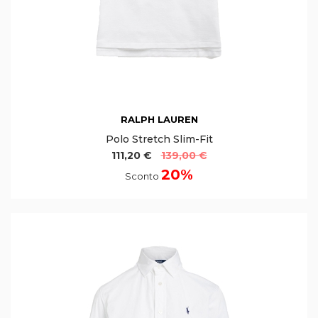
RALPH LAUREN
Polo Stretch Slim-Fit
111,20 €
139,00 €
20%
Sconto