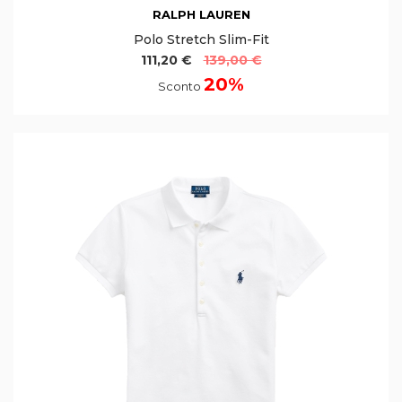
RALPH LAUREN
Polo Stretch Slim-Fit
111,20 €
139,00 €
20%
Sconto