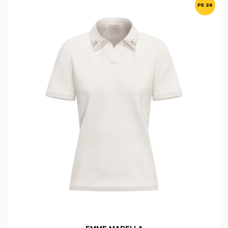
PE 26