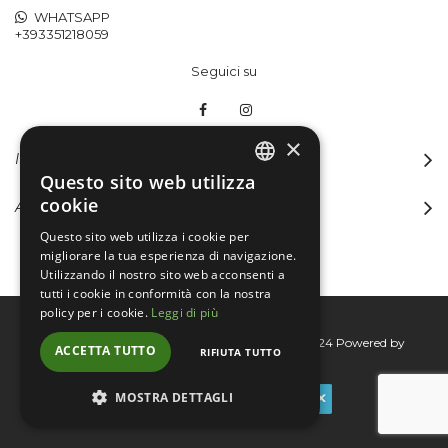
WHATSAPP
+393351218059
Seguici su
×
INFORMAZIONI
Questo sito web utilizza
ITALIAN
cookie
ACCOUNT
ENGLISH
Questo sito web utilizza i cookie per
migliorare la tua esperienza di navigazione.
Utilizzando il nostro sito web acconsenti a
tutti i cookie in conformità con la nostra
policy per i cookie.
Leggi di più
Bertini group srl © 2015-2026 - P.I. 06076830824
Powered by
ACCETTA TUTTO
RIFIUTA TUTTO
Connecta
MOSTRA DETTAGLI