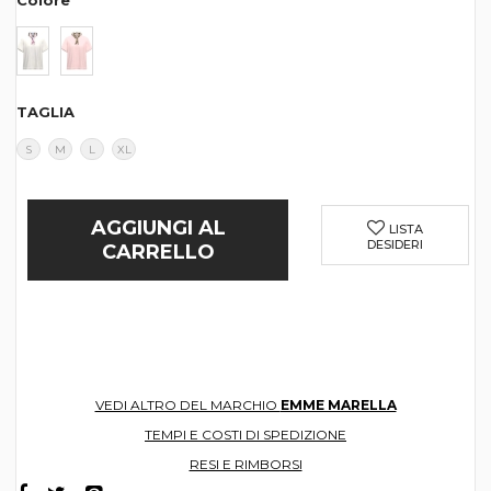
Colore
TAGLIA
S
M
L
XL
AGGIUNGI AL
LISTA
DESIDERI
CARRELLO
VEDI ALTRO DEL MARCHIO
EMME MARELLA
TEMPI E COSTI DI SPEDIZIONE
RESI E RIMBORSI