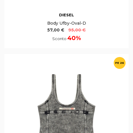
DIESEL
Body Ufby-Oval-D
57,00 €
95,00 €
40%
Sconto
PE 26