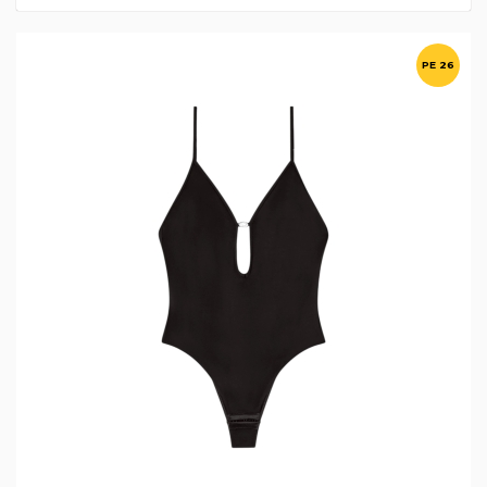
PE 26