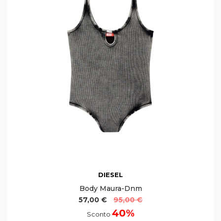
DIESEL
Body Maura-Dnm
57,00 €
95,00 €
40%
Sconto