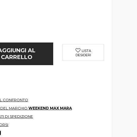
AGGIUNGI AL
LISTA
DESIDERI
CARRELLO
AL CONFRONTO
O DEL MARCHIO
WEEKEND MAX MARA
TI DI SPEDIZIONE
ORSI