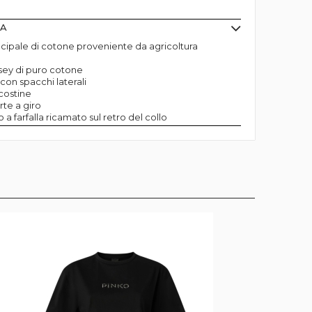
MA
ncipale di cotone proveniente da agricoltura
ersey di puro cotone
 con spacchi laterali
 costine
te a giro
 a farfalla ricamato sul retro del collo