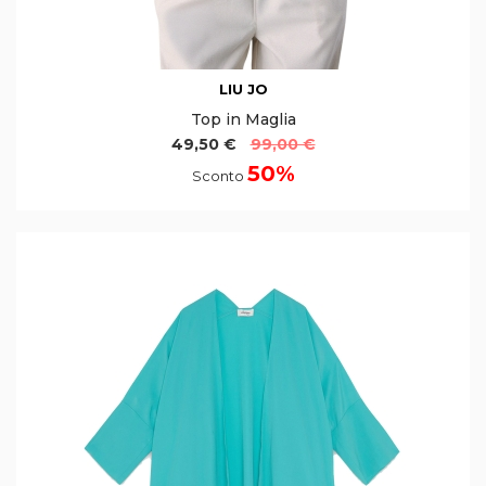
LIU JO
Top in Maglia
49,50 €
99,00 €
50%
Sconto