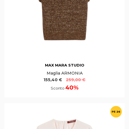
MAX MARA STUDIO
Maglia ARMONIA
155,40 €
259,00 €
40%
Sconto
PE 26