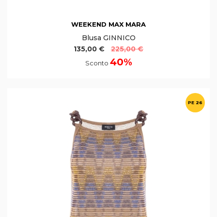
WEEKEND MAX MARA
Blusa GINNICO
135,00 €
225,00 €
40%
Sconto
PE 26