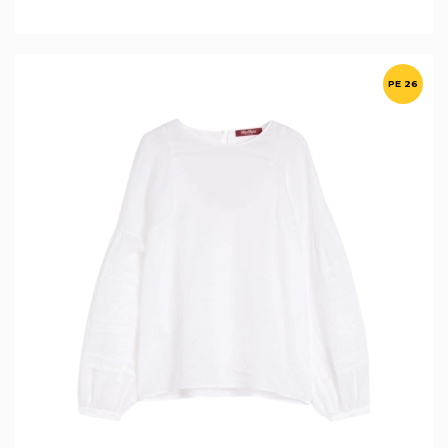
PE 26