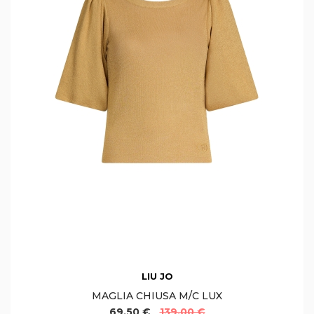
LIU JO
MAGLIA CHIUSA M/C LUX
69,50 €
139,00 €