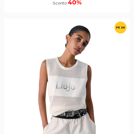
40%
Sconto
PE 26