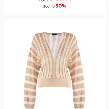
50%
Sconto