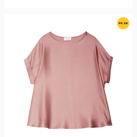
PE 26