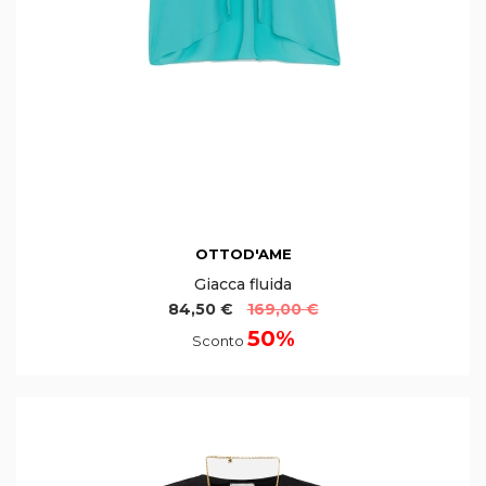
OTTOD'AME
Giacca fluida
84,50 €
169,00 €
50%
Sconto