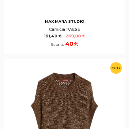
MAX MARA STUDIO
Camicia PAESE
161,40 €
269,00 €
40%
Sconto
PE 26