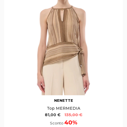
NENETTE
Top MERMEDIA
81,00 €
135,00 €
40%
Sconto