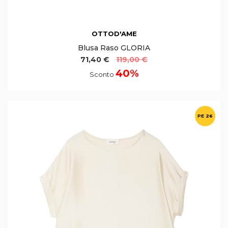
OTTOD'AME
Blusa Raso GLORIA
71,40 €
119,00 €
40%
Sconto
PE 26