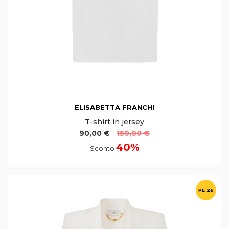
ELISABETTA FRANCHI
T-shirt in jersey
90,00 €
150,00 €
40%
Sconto
PE 26