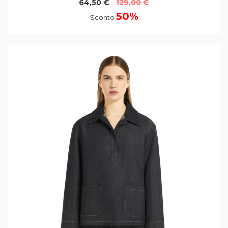
64,50 €
129,00 €
50%
Sconto