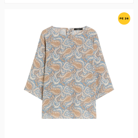
PE 26