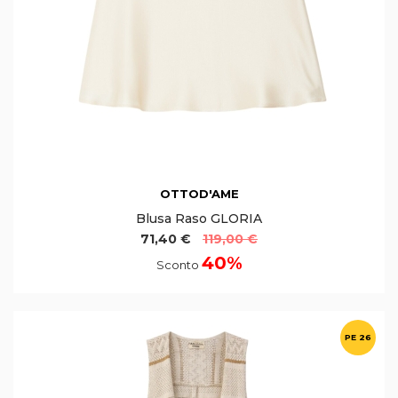
OTTOD'AME
Blusa Raso GLORIA
71,40 €
119,00 €
40%
Sconto
PE 26