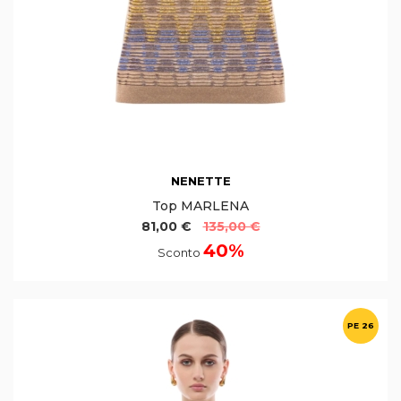
NENETTE
Top MARLENA
81,00 €
135,00 €
40%
Sconto
PE 26