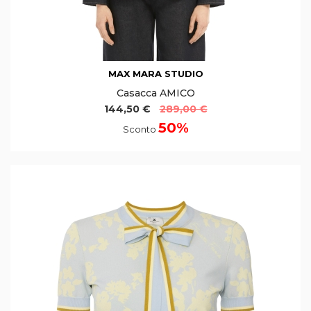
MAX MARA STUDIO
Casacca AMICO
144,50 €
289,00 €
50%
Sconto