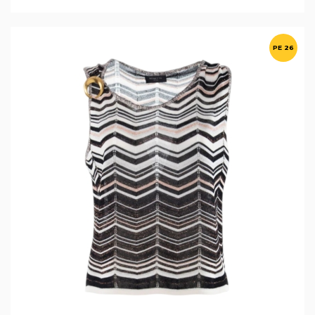
PE 26