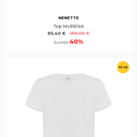
NENETTE
Top MURENA
95,40 €
159,00 €
40%
Sconto
PE 26