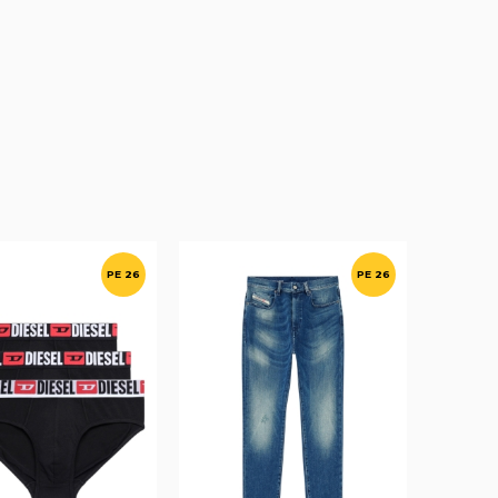
PE 26
PE 26