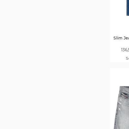
Slim Je
136,
S