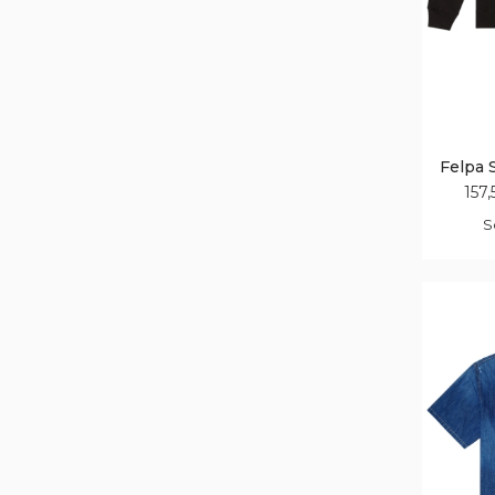
Felpa 
157,
S