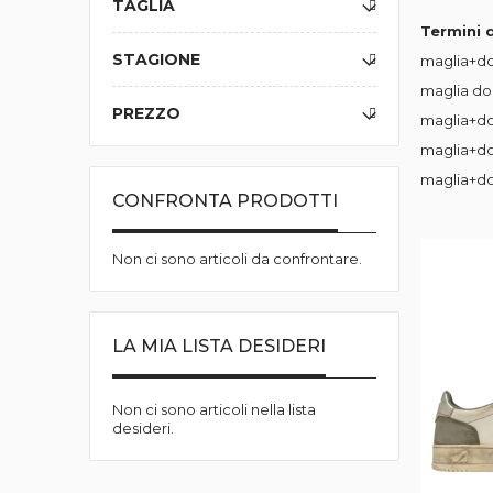
TAGLIA
Termini d
STAGIONE
maglia+d
maglia do
PREZZO
maglia+d
maglia+d
maglia+d
CONFRONTA PRODOTTI
Non ci sono articoli da confrontare.
LA MIA LISTA DESIDERI
Non ci sono articoli nella lista
desideri.