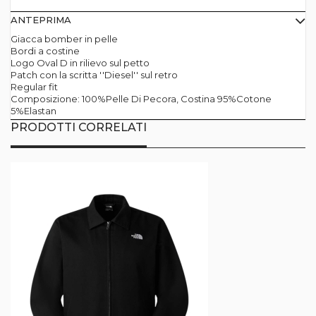
ANTEPRIMA
Giacca bomber in pelle
Bordi a costine
Logo Oval D in rilievo sul petto
Patch con la scritta ''Diesel'' sul retro
Regular fit
Composizione: 100%Pelle Di Pecora, Costina 95%Cotone
5%Elastan
PRODOTTI CORRELATI