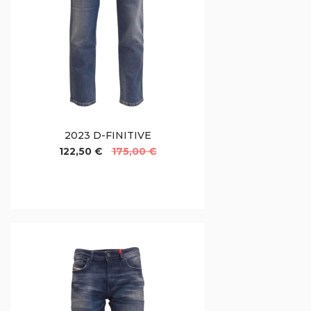
2023 D-FINITIVE
122,50 €
175,00 €