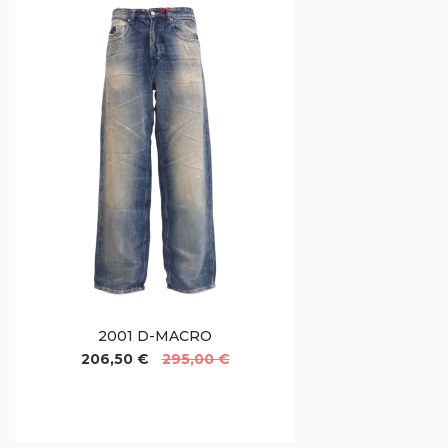
2001 D-MACRO
206,50 €
295,00 €