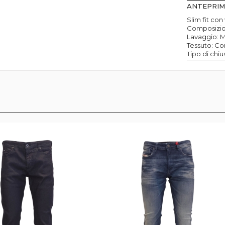
ANTEPRI
Slim fit co
Composizio
Lavaggio: 
Tessuto: Co
Tipo di chiu