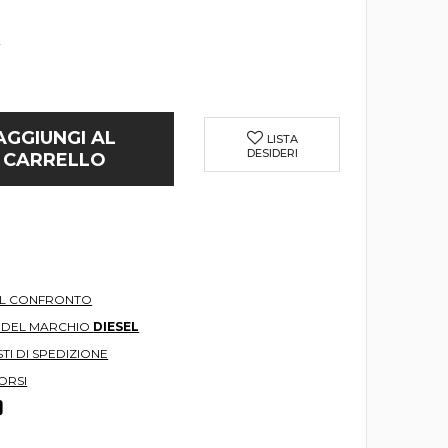
2
AGGIUNGI AL
LISTA
DESIDERI
CARRELLO
AL CONFRONTO
O DEL MARCHIO
DIESEL
TI DI SPEDIZIONE
ORSI