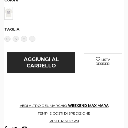
Colore
TAGLIA
XS
S
M
L
AGGIUNGI AL
LISTA
DESIDERI
CARRELLO
VEDI ALTRO DEL MARCHIO
WEEKEND MAX MARA
TEMPI E COSTI DI SPEDIZIONE
RESI E RIMBORSI