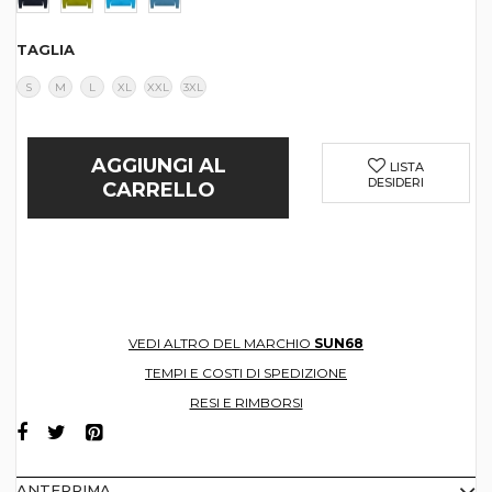
TAGLIA
S
M
L
XL
XXL
3XL
AGGIUNGI AL
LISTA
DESIDERI
CARRELLO
VEDI ALTRO DEL MARCHIO
SUN68
TEMPI E COSTI DI SPEDIZIONE
RESI E RIMBORSI
ANTEPRIMA