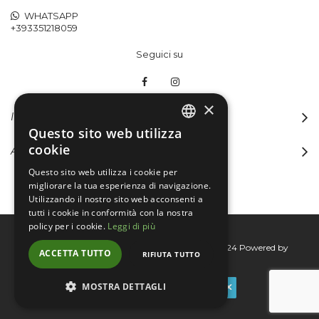
WHATSAPP
+393351218059
Seguici su
×
INFORMAZIONI
Questo sito web utilizza
ITALIAN
cookie
ACCOUNT
ENGLISH
Questo sito web utilizza i cookie per
migliorare la tua esperienza di navigazione.
Utilizzando il nostro sito web acconsenti a
tutti i cookie in conformità con la nostra
policy per i cookie.
Leggi di più
Bertini group srl © 2015-2026 - P.I. 06076830824
Powered by
ACCETTA TUTTO
RIFIUTA TUTTO
Connecta
MOSTRA DETTAGLI