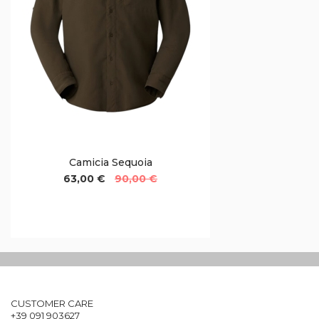
Camicia Sequoia
63,00 €
90,00 €
CUSTOMER CARE
+39 091 903627