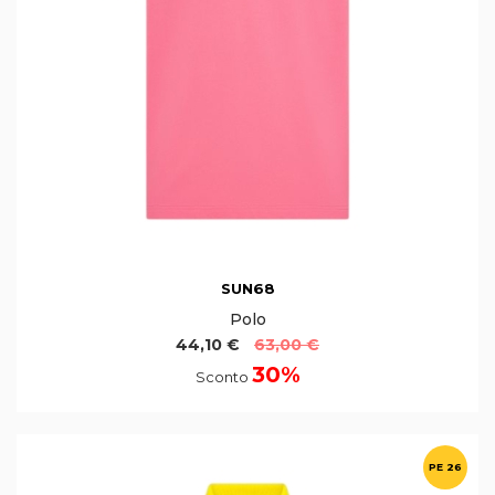
SUN68
Polo
44,10 €
63,00 €
30%
Sconto
PE 26