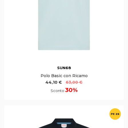
SUN68
Polo Basic con Ricamo
44,10 €
63,00 €
30%
Sconto
PE 26