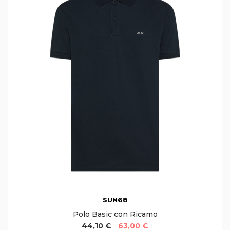
SUN68
Polo Basic con Ricamo
44,10 €
63,00 €