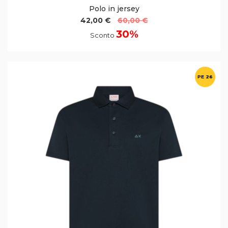
Polo in jersey
42,00 €
60,00 €
30%
Sconto
PE 26