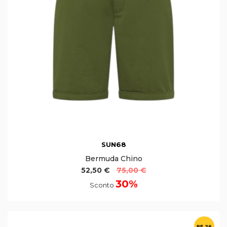
SUN68
Bermuda Chino
52,50 €
75,00 €
30%
Sconto
PE 26