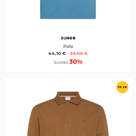
SUN68
Polo
44,10 €
63,00 €
30%
Sconto
PE 26