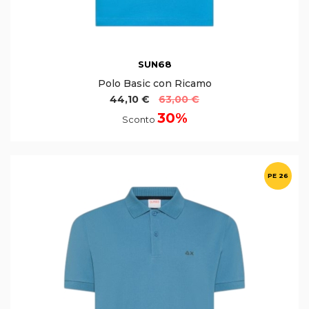
SUN68
Polo Basic con Ricamo
44,10 €
63,00 €
30%
Sconto
PE 26