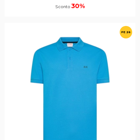
30%
Sconto
PE 26