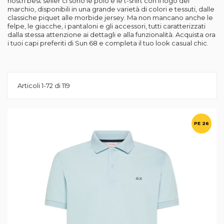
nostri best seller ci sono le polo e le t-shirt con il logo del
marchio, disponibili in una grande varietà di colori e tessuti, dalle
classiche piquet alle morbide jersey. Ma non mancano anche le
felpe, le giacche, i pantaloni e gli accessori, tutti caratterizzati
dalla stessa attenzione ai dettagli e alla funzionalità. Acquista ora
i tuoi capi preferiti di Sun 68 e completa il tuo look casual chic.
Articoli
1
-
72
di
119
PE 26