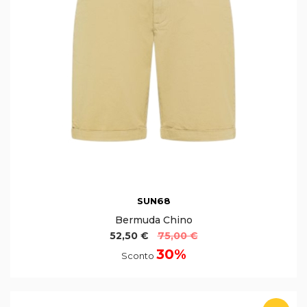
SUN68
Bermuda Chino
52,50 €
75,00 €
30%
Sconto