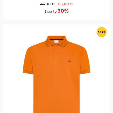
44,10 €
63,00 €
30%
Sconto
PE 26