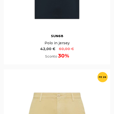
SUN68
Polo in jersey
42,00 €
60,00 €
30%
Sconto
PE 26