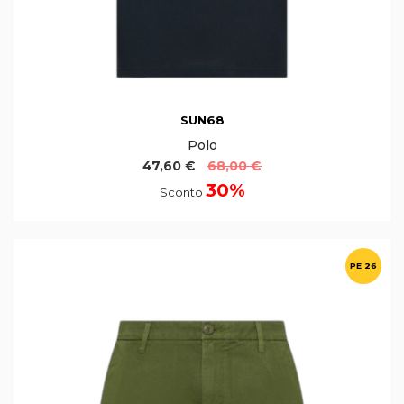
SUN68
Polo
47,60 €
68,00 €
30%
Sconto
PE 26