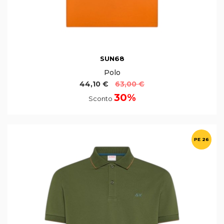
SUN68
Polo
44,10 €
63,00 €
30%
Sconto
PE 26