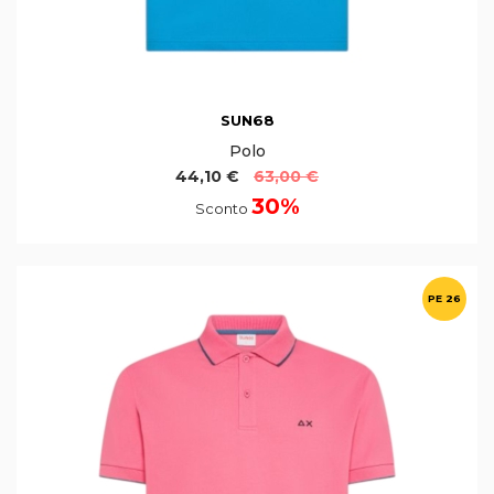
SUN68
Polo
44,10 €
63,00 €
30%
Sconto
PE 26