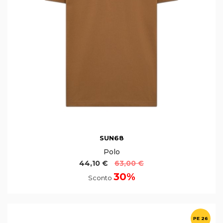
SUN68
Polo
44,10 €
63,00 €
30%
Sconto
PE 26