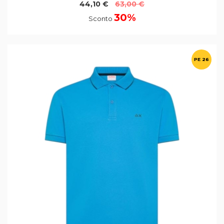
44,10 €
63,00 €
30%
Sconto
PE 26