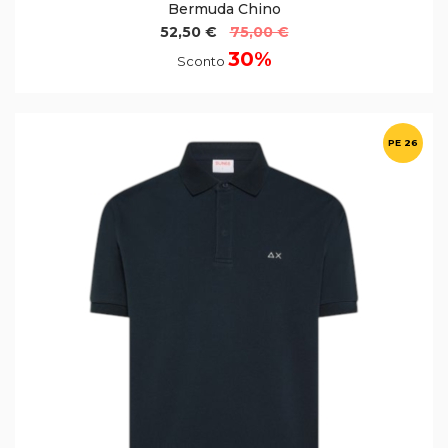
Bermuda Chino
52,50 €
75,00 €
30%
Sconto
PE 26