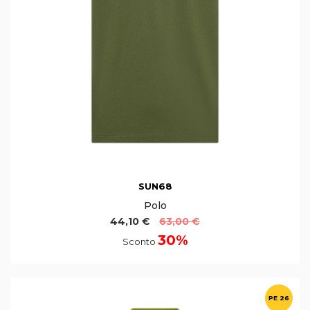
SUN68
Polo
44,10 €
63,00 €
30%
Sconto
PE 26