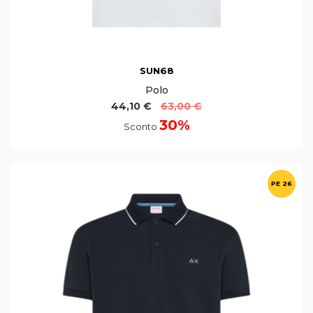
SUN68
Polo
44,10 €
63,00 €
30%
Sconto
PE 26