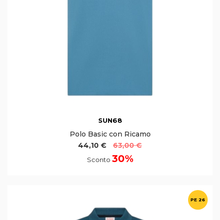
SUN68
Polo Basic con Ricamo
44,10 €
63,00 €
30%
Sconto
PE 26