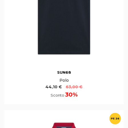
SUN68
Polo
44,10 €
63,00 €
30%
Sconto
PE 26