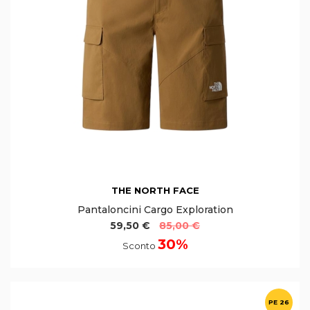
THE NORTH FACE
Pantaloncini Cargo Exploration
59,50 €
85,00 €
30%
Sconto
PE 26