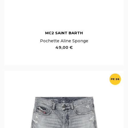
MC2 SAINT BARTH
Pochette Aline Sponge
49,00 €
PE 26