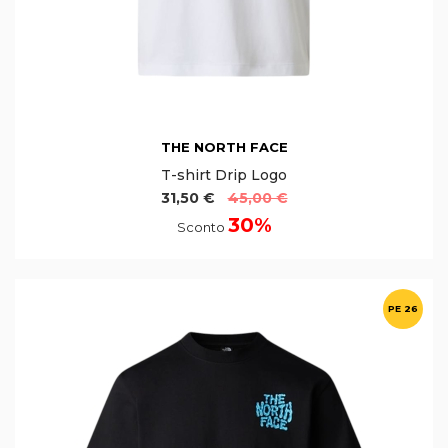
THE NORTH FACE
T-shirt Drip Logo
31,50 €
45,00 €
30%
Sconto
PE 26