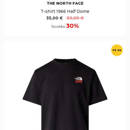
THE NORTH FACE
T-shirt 1966 Half Dome
35,00 €
50,00 €
30%
Sconto
PE 26