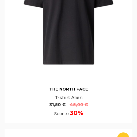
THE NORTH FACE
T-shirt Alien
31,50 €
45,00 €
30%
Sconto