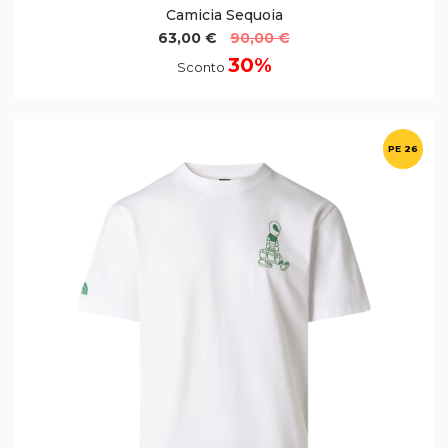
Camicia Sequoia
63,00 €
90,00 €
30%
Sconto
PE 26