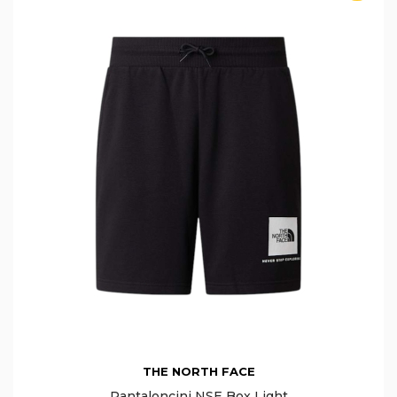
THE NORTH FACE
Pantaloncini NSE Box Light