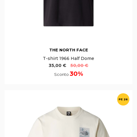
THE NORTH FACE
T-shirt 1966 Half Dome
35,00 €
50,00 €
30%
Sconto
PE 26