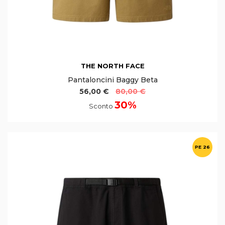
THE NORTH FACE
Pantaloncini Baggy Beta
56,00 €
80,00 €
30%
Sconto
PE 26