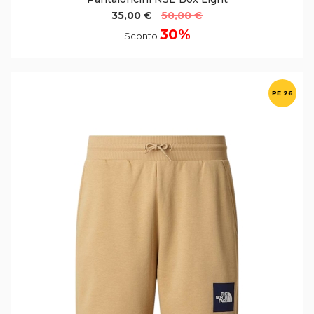
35,00 €
50,00 €
30%
Sconto
PE 26