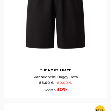
THE NORTH FACE
Pantaloncini Baggy Beta
56,00 €
80,00 €
30%
Sconto
PE 26