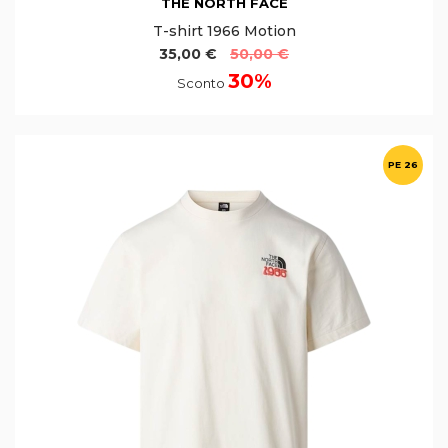
THE NORTH FACE
T-shirt 1966 Motion
35,00 €
50,00 €
30%
Sconto
PE 26