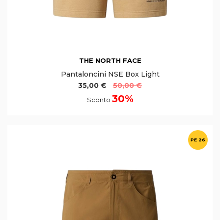
THE NORTH FACE
Pantaloncini NSE Box Light
35,00 €
50,00 €
30%
Sconto
PE 26