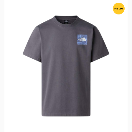
PE 26