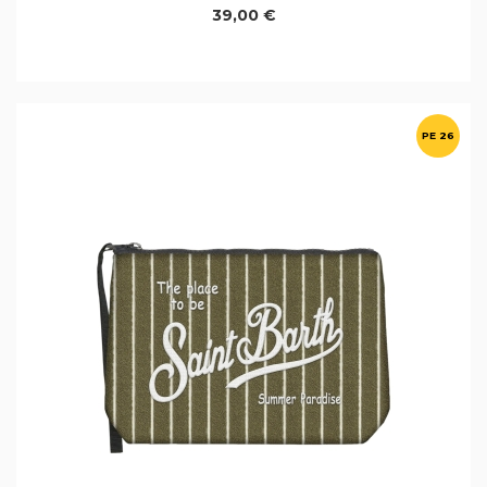
39,00 €
PE 26