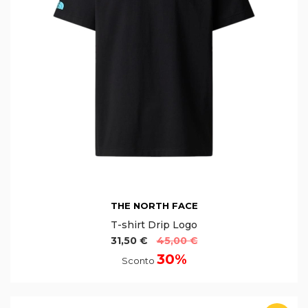
THE NORTH FACE
T-shirt Drip Logo
31,50 €
45,00 €
30%
Sconto