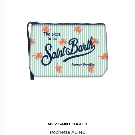
MC2 SAINT BARTH
Pochette ALINE