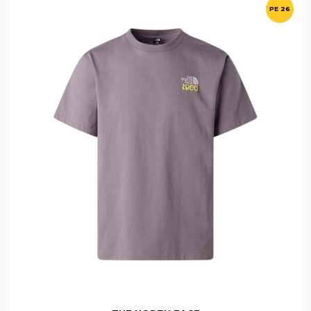
PE 26