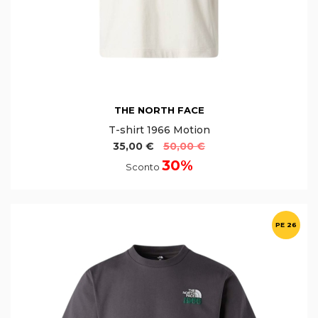
THE NORTH FACE
T-shirt 1966 Motion
35,00 €
50,00 €
30%
Sconto
PE 26