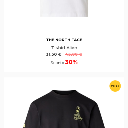
THE NORTH FACE
T-shirt Alien
31,50 €
45,00 €
30%
Sconto
PE 26