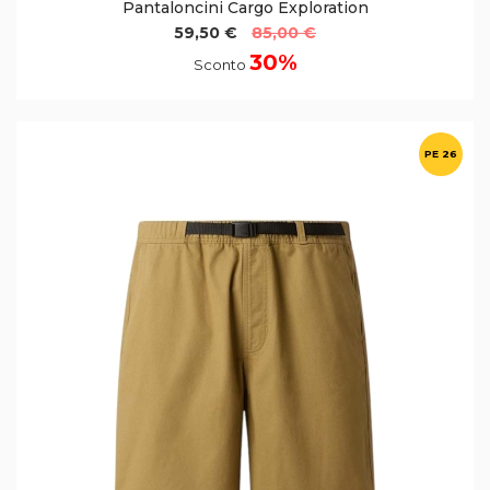
Pantaloncini Cargo Exploration
59,50 €
85,00 €
30%
Sconto
PE 26