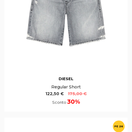
DIESEL
Regular Short
122,50 €
175,00 €
30%
Sconto
PE 26