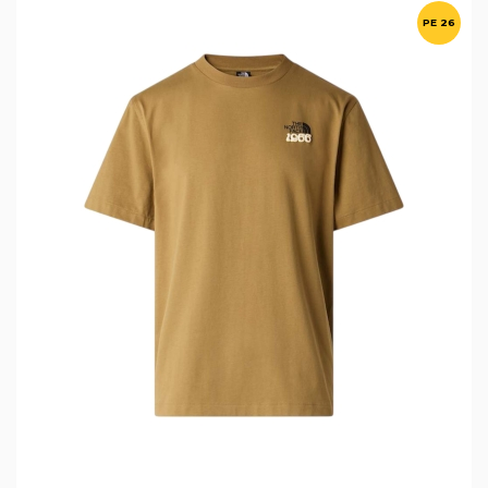
PE 26