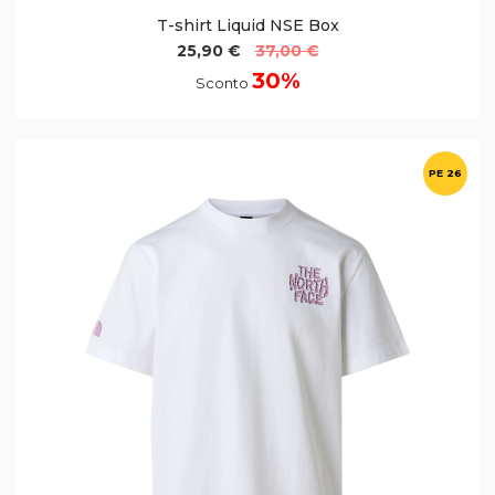
T-shirt Liquid NSE Box
25,90 €
37,00 €
30%
Sconto
PE 26