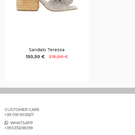
Sandalo Teressa
150,50 €
215,00 €
CUSTOMER CARE
+39 091 903627
WHATSAPP
+393351218059