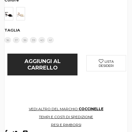
Colore
TAGLIA
36
37
38
39
40
41
AGGIUNGI AL
LISTA
DESIDERI
CARRELLO
VEDI ALTRO DEL MARCHIO
COCCINELLE
TEMPI E COSTI DI SPEDIZIONE
RESI E RIMBORSI