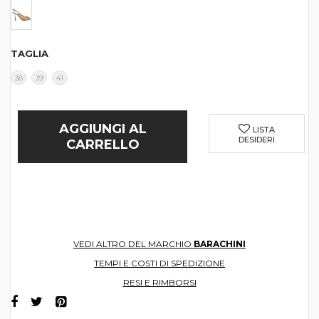
TAGLIA
38
39
41
AGGIUNGI AL
LISTA
DESIDERI
CARRELLO
VEDI ALTRO DEL MARCHIO
BARACHINI
TEMPI E COSTI DI SPEDIZIONE
RESI E RIMBORSI