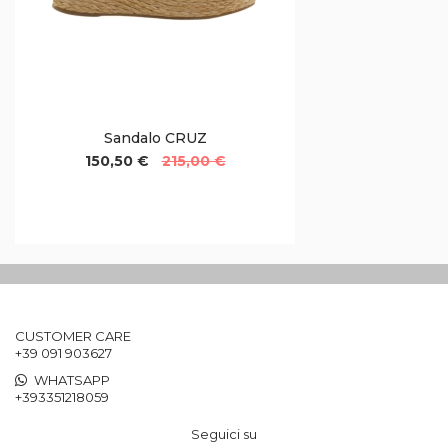
Sandalo CRUZ
150,50 €
215,00 €
CUSTOMER CARE
+39 091 903627
WHATSAPP
+393351218059
Seguici su