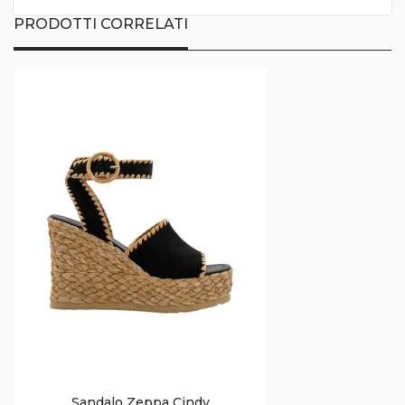
PRODOTTI CORRELATI
Sandalo Zeppa Cindy