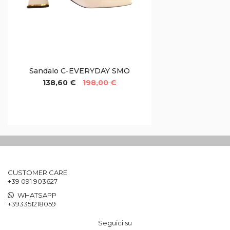
Sandalo C-EVERYDAY SMO
138,60 €
198,00 €
CUSTOMER CARE
+39 091 903627
WHATSAPP
+393351218059
Seguici su