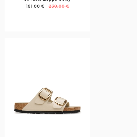
161,00 €
230,00 €