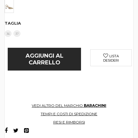
TAGLIA
36
37
AGGIUNGI AL
LISTA
DESIDERI
CARRELLO
VEDI ALTRO DEL MARCHIO
BARACHINI
TEMPI E COSTI DI SPEDIZIONE
RESI E RIMBORSI