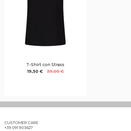
T-Shirt con Strass
19,50 €
39,00 €
CUSTOMER CARE
+39 091 903627