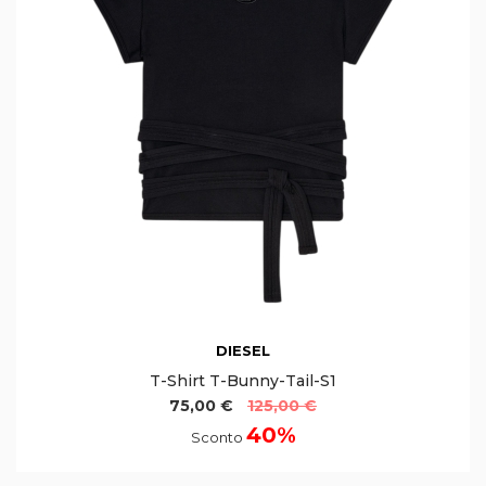
DIESEL
T-Shirt T-Bunny-Tail-S1
75,00 €
125,00 €
40%
Sconto