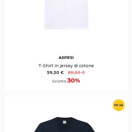
ASPESI
T-Shirt in jersey di cotone
59,50 €
85,00 €
30%
Sconto
PE 26