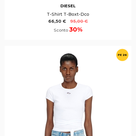
DIESEL
T-Shirt T-Boxt-Dco
66,50 €
95,00 €
30%
Sconto
PE 26