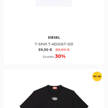
DIESEL
T-Shirt T-ADJUST-OD
59,50 €
85,00 €
30%
Sconto
PE 26