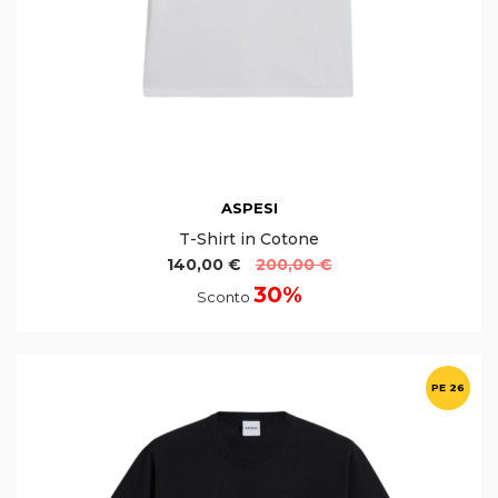
ASPESI
T-Shirt in Cotone
140,00 €
200,00 €
30%
Sconto
PE 26