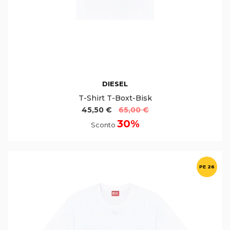
DIESEL
T-Shirt T-Boxt-Bisk
45,50 €
65,00 €
30%
Sconto
PE 26