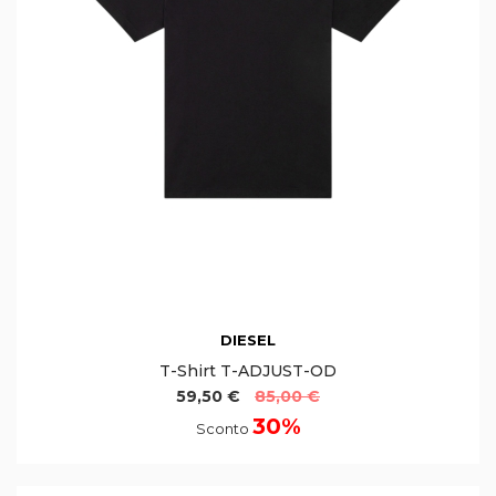
DIESEL
T-Shirt T-ADJUST-OD
59,50 €
85,00 €
30%
Sconto