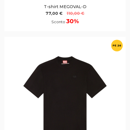
T-shirt MEGOVAL-D
77,00 €
110,00 €
30%
Sconto
PE 26