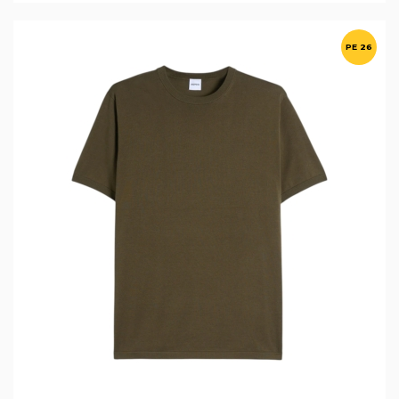
PE 26