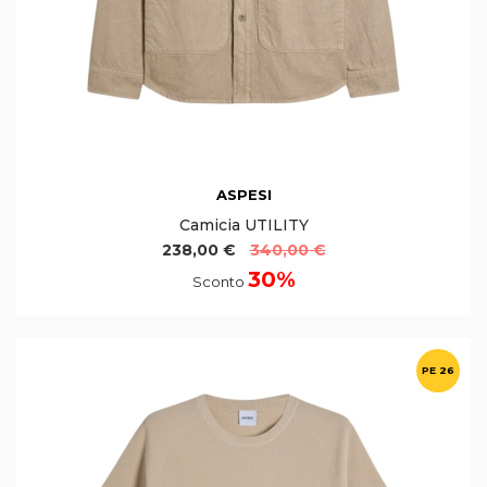
ASPESI
Camicia UTILITY
238,00 €
340,00 €
30%
Sconto
PE 26