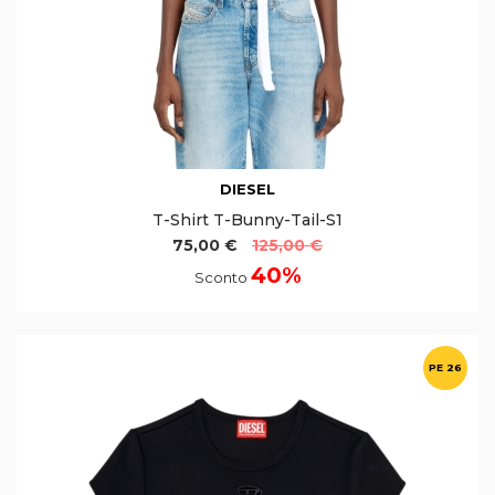
DIESEL
T-Shirt T-Bunny-Tail-S1
75,00 €
125,00 €
40%
Sconto
PE 26