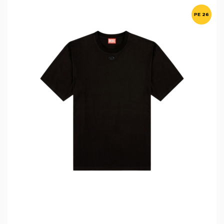
PE 26