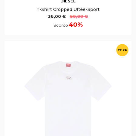
DIESEL
T-Shirt Cropped Uftee-Sport
36,00 €
60,00 €
40%
Sconto
PE 26