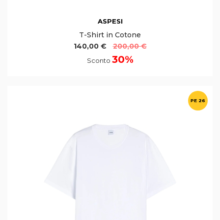
ASPESI
T-Shirt in Cotone
140,00 €
200,00 €
30%
Sconto
PE 26