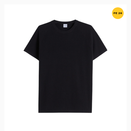
PE 26