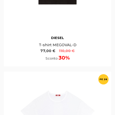
DIESEL
T-shirt MEGOVAL-D
77,00 €
110,00 €
30%
Sconto
PE 26