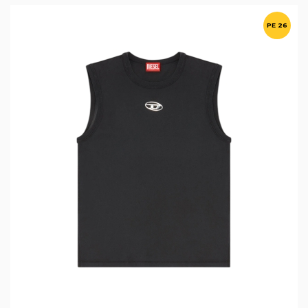
PE 26