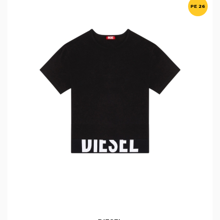
PE 26