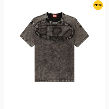
PE 26