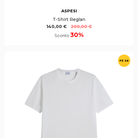
ASPESI
T-Shirt Reglan
140,00 €
200,00 €
30%
Sconto
PE 26