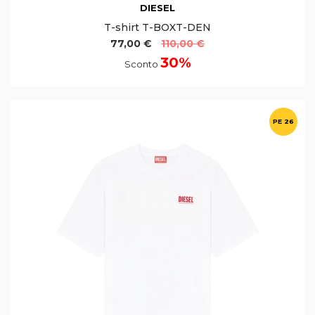
DIESEL
T-shirt T-BOXT-DEN
77,00 €
110,00 €
30%
Sconto
PE 26