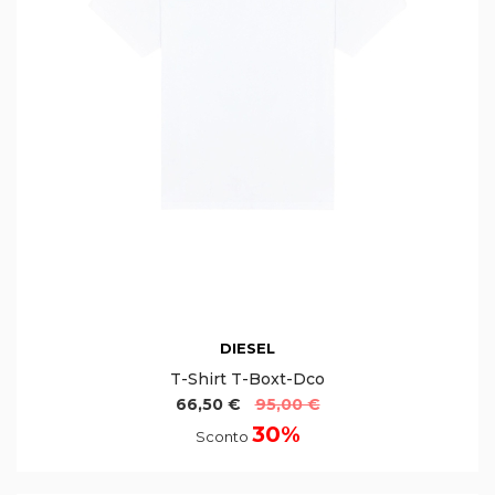
DIESEL
T-Shirt T-Boxt-Dco
66,50 €
95,00 €
30%
Sconto