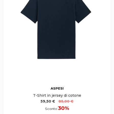
ASPESI
T-Shirt in jersey di cotone
59,50 €
85,00 €
30%
Sconto