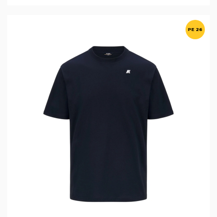
PE 26