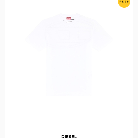
PE 26
DIESEL