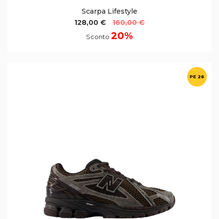
Scarpa Lifestyle
128,00 €
160,00 €
20%
Sconto
PE 26