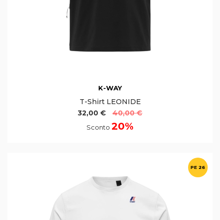
K-WAY
T-Shirt LEONIDE
32,00 €
40,00 €
20%
Sconto
PE 26