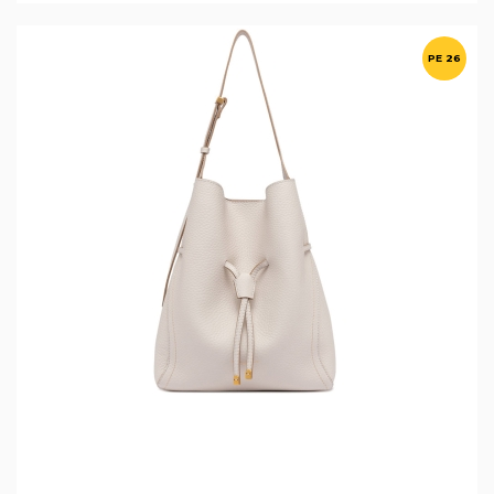
PE 26