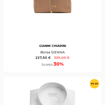
GIANNI CHIARINI
Borsa SIENNA
227,50 €
325,00 €
30%
Sconto
PE 26