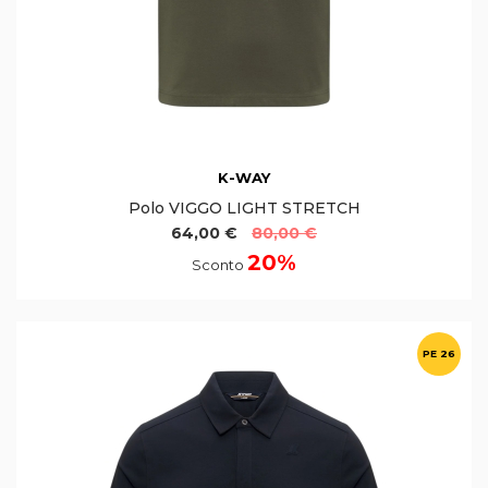
K-WAY
Polo VIGGO LIGHT STRETCH
64,00 €
80,00 €
20%
Sconto
PE 26