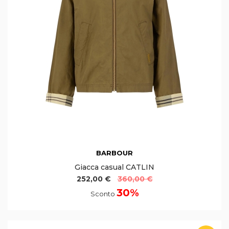
BARBOUR
Giacca casual CATLIN
252,00 €
360,00 €
30%
Sconto