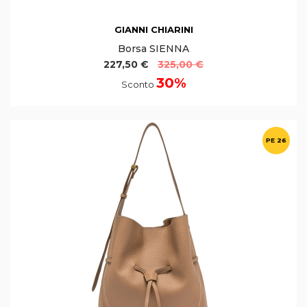
GIANNI CHIARINI
Borsa SIENNA
227,50 €
325,00 €
30%
Sconto
PE 26