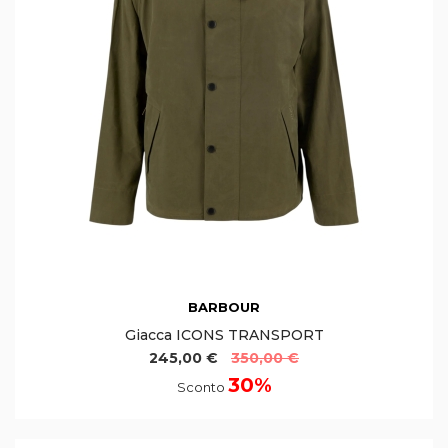
BARBOUR
Giacca ICONS TRANSPORT
245,00 €
350,00 €
30%
Sconto