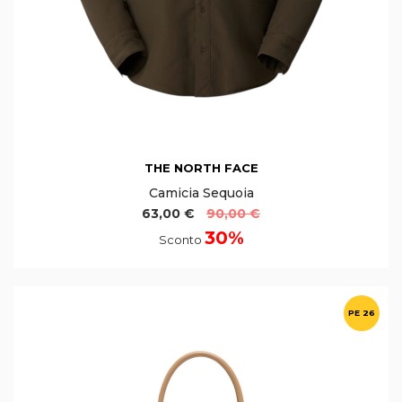
THE NORTH FACE
Camicia Sequoia
63,00 €
90,00 €
30%
Sconto
PE 26