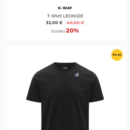
K-WAY
T-Shirt LEONIDE
32,00 €
40,00 €
20%
Sconto
PE 26