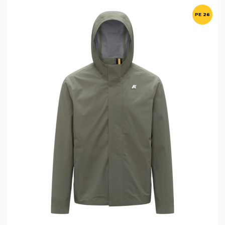
PE 26