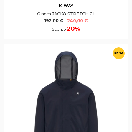
K-WAY
Giacca JACKO STRETCH 2L
192,00 €
240,00 €
20%
Sconto
PE 26