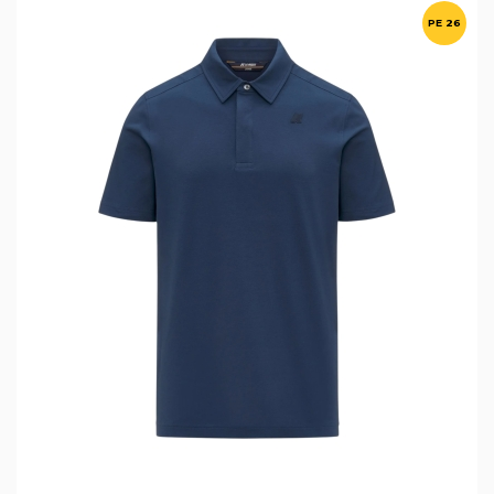
PE 26