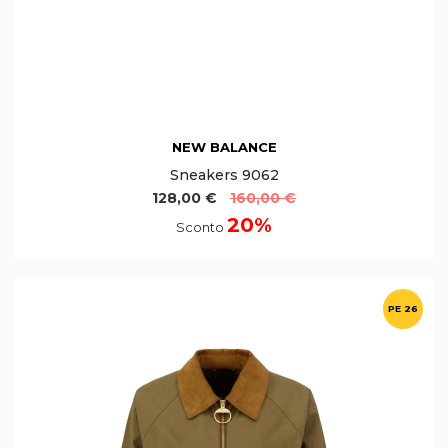
NEW BALANCE
Sneakers 9062
128,00 €
160,00 €
20%
Sconto
PE 26