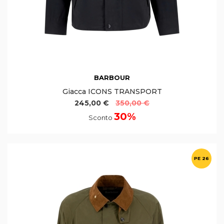
BARBOUR
Giacca ICONS TRANSPORT
245,00 €
350,00 €
30%
Sconto
PE 26