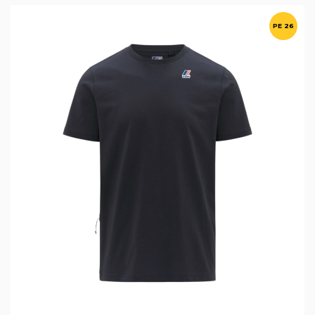
PE 26