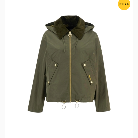
PE 26