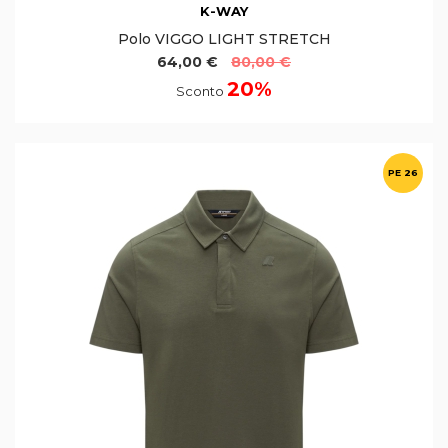
K-WAY
Polo VIGGO LIGHT STRETCH
64,00 €
80,00 €
20%
Sconto
PE 26