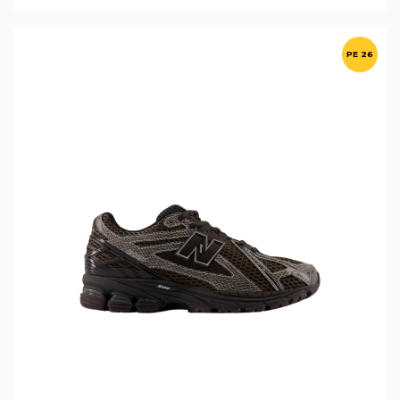
PE 26