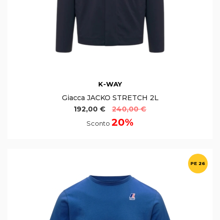
K-WAY
Giacca JACKO STRETCH 2L
192,00 €
240,00 €
20%
Sconto
PE 26