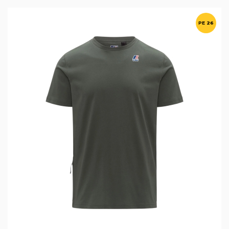
PE 26