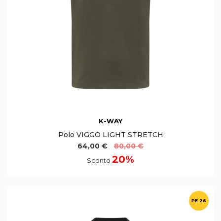
K-WAY
Polo VIGGO LIGHT STRETCH
64,00 €
80,00 €
20%
Sconto
PE 26