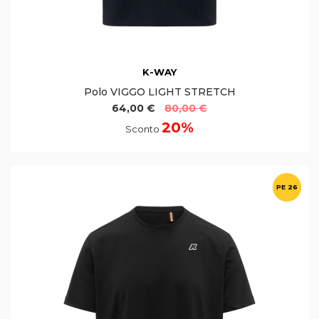
K-WAY
Polo VIGGO LIGHT STRETCH
64,00 €
80,00 €
20%
Sconto
PE 26