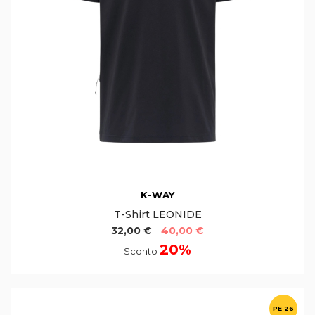
K-WAY
T-Shirt LEONIDE
32,00 €
40,00 €
20%
Sconto
PE 26