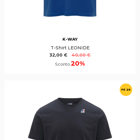
K-WAY
T-Shirt LEONIDE
32,00 €
40,00 €
20%
Sconto
PE 26