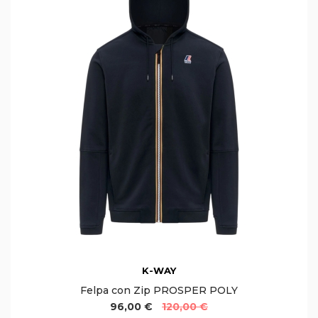
K-WAY
Felpa con Zip PROSPER POLY
96,00 €
120,00 €