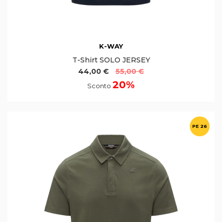
K-WAY
T-Shirt SOLO JERSEY
44,00 €
55,00 €
20%
Sconto
PE 26