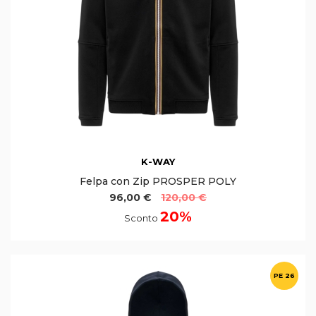
K-WAY
Felpa con Zip PROSPER POLY
96,00 €
120,00 €
20%
Sconto
PE 26