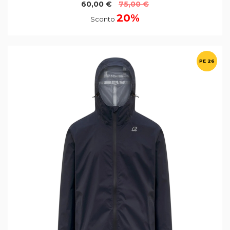
60,00 €
75,00 €
20%
Sconto
PE 26