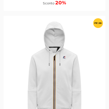
20%
Sconto
PE 26