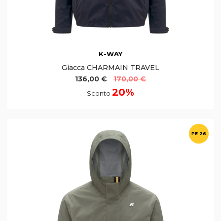
K-WAY
Giacca CHARMAIN TRAVEL
136,00 €
170,00 €
20%
Sconto
PE 26