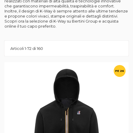
realizzati con materiali di alta qualità e tecnologie innovative
che garantiscono impermeabilità, traspirabilità e comfort.
Inoltre, il design di K-Way è sempre attento alle ultime tendenze
e propone colori vivaci, stampe originali e dettagli distintivi.
Scopri ora la selezione di K-Way su Bertini Group e acquista
online il tuo capo preferito.
Articoli
1
-
72
di
160
PE 26