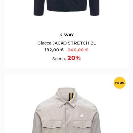
K-WAY
Giacca JACKO STRETCH 2L
192,00 €
240,00 €
20%
Sconto
PE 26