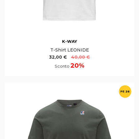
K-WAY
T-Shirt LEONIDE
32,00 €
40,00 €
20%
Sconto
PE 26