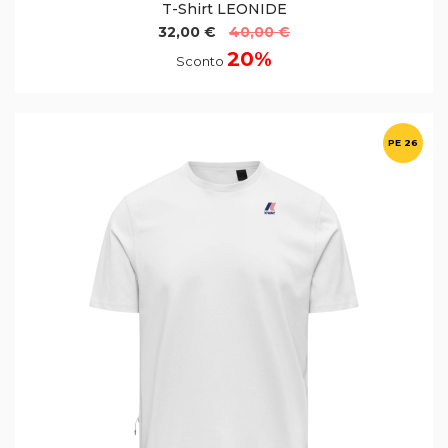
T-Shirt LEONIDE
32,00 €
40,00 €
20%
Sconto
PE 26