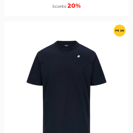
20%
Sconto
PE 26