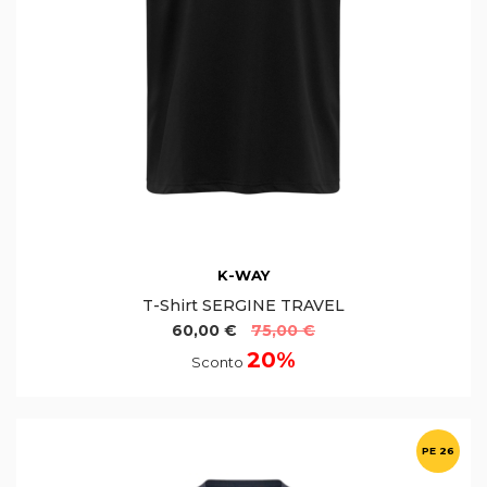
K-WAY
T-Shirt SERGINE TRAVEL
60,00 €
75,00 €
20%
Sconto
PE 26