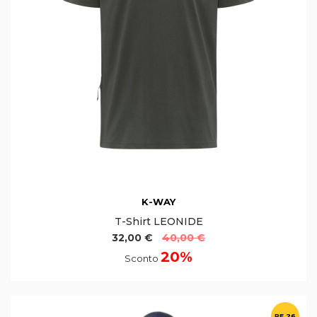
K-WAY
T-Shirt LEONIDE
32,00 €
40,00 €
20%
Sconto
PE 26