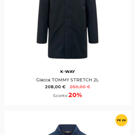
K-WAY
Giacca TOMMY STRETCH 2L
208,00 €
260,00 €
20%
Sconto
PE 26