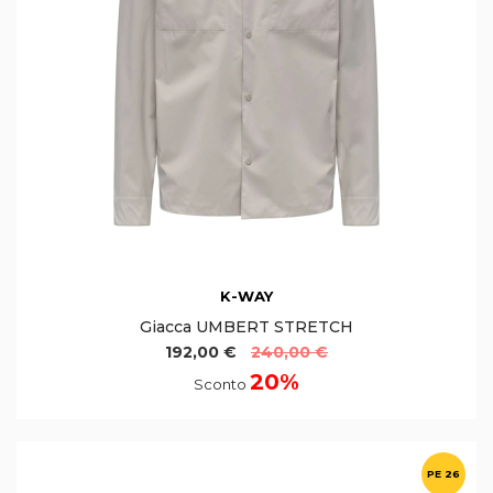
K-WAY
Giacca UMBERT STRETCH
192,00 €
240,00 €
20%
Sconto
PE 26