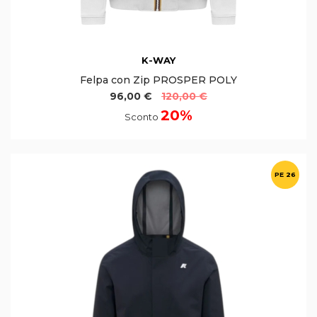
K-WAY
Felpa con Zip PROSPER POLY
96,00 €
120,00 €
20%
Sconto
PE 26