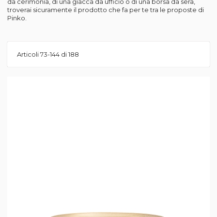
da cerimonia, di una giacca da ufficio o di una borsa da sera,
troverai sicuramente il prodotto che fa per te tra le proposte di
Pinko.
Articoli
73
-
144
di
188