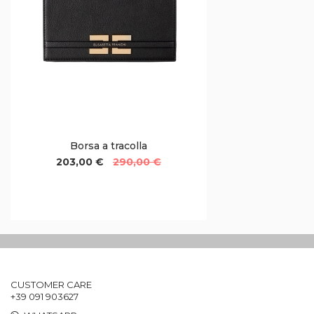
Borsa a tracolla
203,00 €
290,00 €
CUSTOMER CARE
+39 091 903627