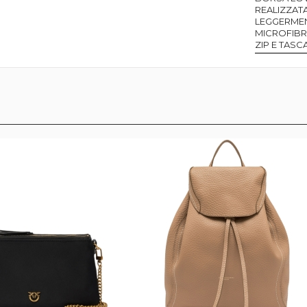
REALIZZATA
LEGGERMEN
MICROFIBR
ZIP E TASCA