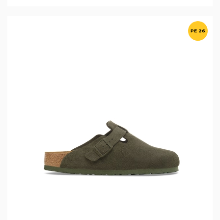
PE 26