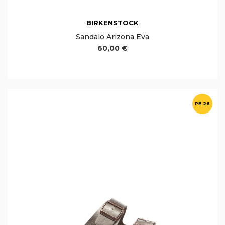
BIRKENSTOCK
Sandalo Arizona Eva
60,00 €
PE 26