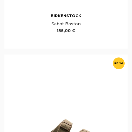
BIRKENSTOCK
Sabot Boston
155,00 €
PE 26