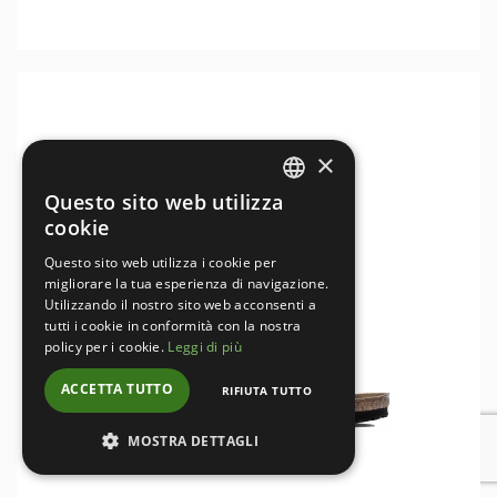
×
Questo sito web utilizza
ITALIAN
cookie
ENGLISH
Questo sito web utilizza i cookie per
migliorare la tua esperienza di navigazione.
Utilizzando il nostro sito web acconsenti a
tutti i cookie in conformità con la nostra
policy per i cookie.
Leggi di più
ACCETTA TUTTO
RIFIUTA TUTTO
MOSTRA DETTAGLI