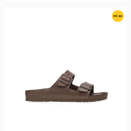
PE 26