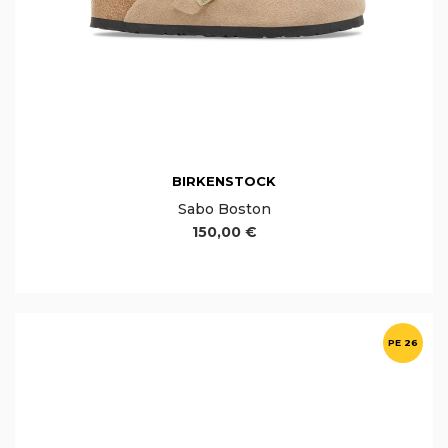
BIRKENSTOCK
Sabo Boston
150,00 €
PE 26