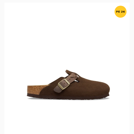
PE 26