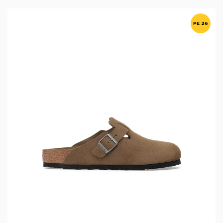
PE 26