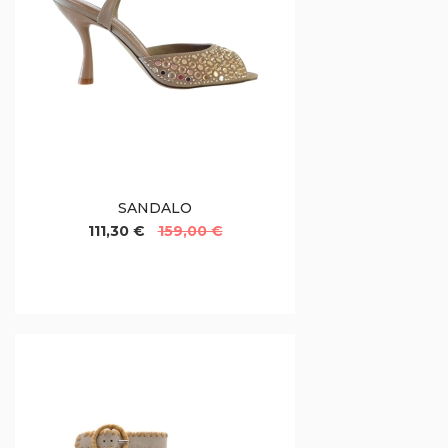
SANDALO
111,30 €
159,00 €