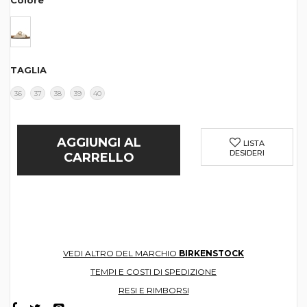
Colore
TAGLIA
36
37
38
39
40
AGGIUNGI AL
LISTA
DESIDERI
CARRELLO
VEDI ALTRO DEL MARCHIO
BIRKENSTOCK
TEMPI E COSTI DI SPEDIZIONE
RESI E RIMBORSI