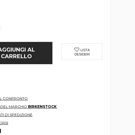
AGGIUNGI AL
LISTA
DESIDERI
CARRELLO
AL CONFRONTO
O DEL MARCHIO
BIRKENSTOCK
TI DI SPEDIZIONE
ORSI