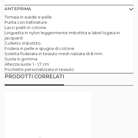
ANTEPRIMA
Tomaia in suede e pelle.
Punta con traforature.
Lacci piatti in cotone.
Linguetta in nylon leggermente imbottita e label logata in
jacquard
Colletto imbottito.
Fodera in pelle e spugna di cotone.
Soletta foderata in tessuto mesh rialzata di 8 mm.
Suola in gomma.
Altezza suola: 1 - 1,7 cm.
Pochette personalizzata in tessuto.
PRODOTTI CORRELATI