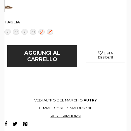
TAGLIA
36
37
38
39
40
41
AGGIUNGI AL
LISTA
DESIDERI
CARRELLO
VEDI ALTRO DEL MARCHIO
AUTRY
TEMPI E COSTI DI SPEDIZIONE
RESI E RIMBORSI