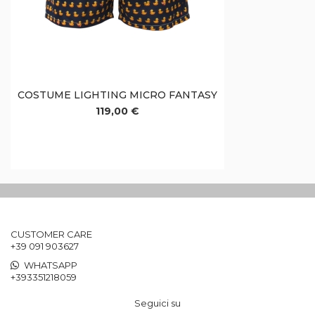
COSTUME LIGHTING MICRO FANTASY
119,00 €
CUSTOMER CARE
+39 091 903627
WHATSAPP
+393351218059
Seguici su