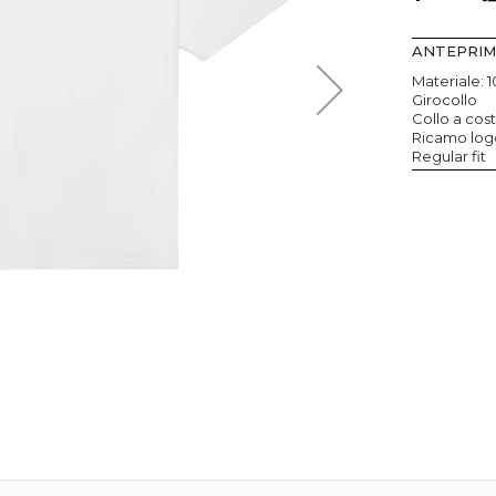
ANTEPRI
Materiale:
Girocollo
Collo a cos
Ricamo logo
Regular fit