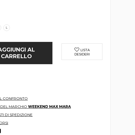
L
AGGIUNGI AL
LISTA
DESIDERI
CARRELLO
AL CONFRONTO
O DEL MARCHIO
WEEKEND MAX MARA
TI DI SPEDIZIONE
ORSI