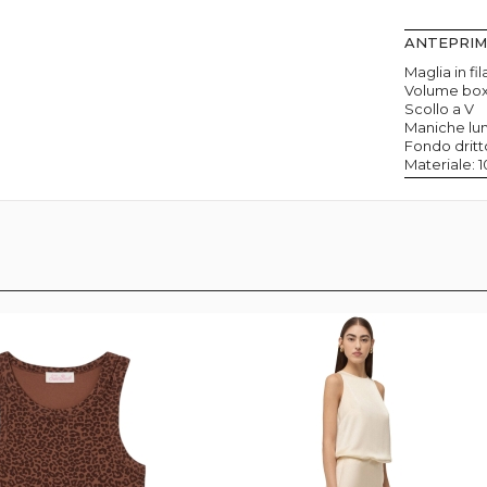
ANTEPRI
Maglia in fi
Volume box
Scollo a V
Maniche lun
Fondo dritt
Materiale: