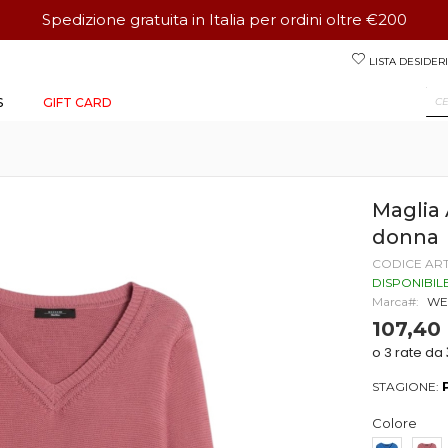
Spedizione gratuita in Italia per ordini oltre €200
Salta
LISTA DESIDERI
al
contenuto
S
GIFT CARD
Magli
donna
CODICE AR
DISPONIBIL
Marca
WE
107,40
STAGIONE:
Colore