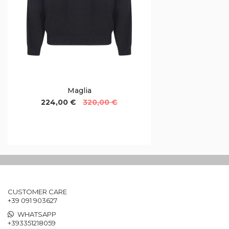
Maglia
224,00 €
320,00 €
CUSTOMER CARE
+39 091 903627
WHATSAPP
+393351218059