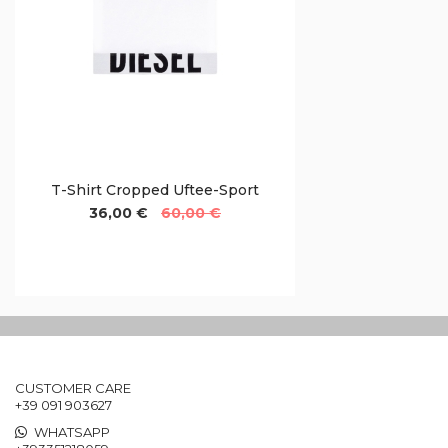
T-Shirt Cropped Uftee-Sport
36,00 €
60,00 €
CUSTOMER CARE
+39 091 903627
WHATSAPP