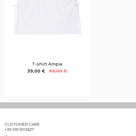
T-shirt Ampia
39,00 €
65,00 €
CUSTOMER CARE
+39 091 903627