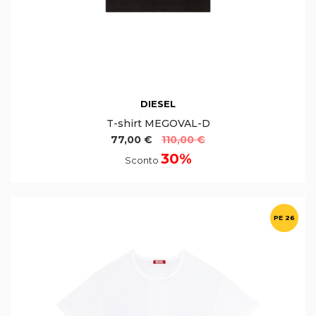
DIESEL
T-shirt MEGOVAL-D
77,00 €
110,00 €
30%
Sconto
PE 26