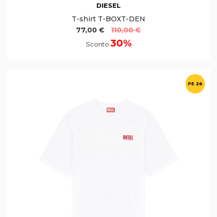
DIESEL
T-shirt T-BOXT-DEN
77,00 €
110,00 €
30%
Sconto
PE 26