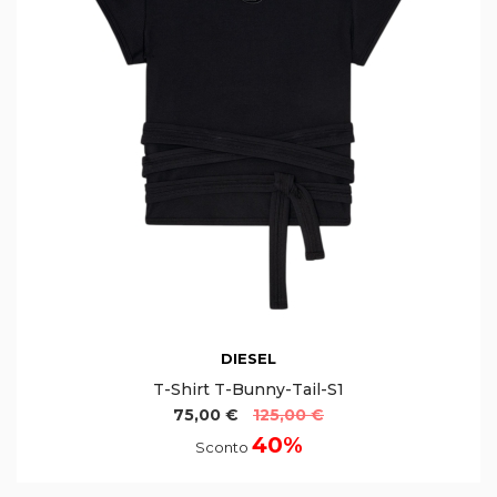
DIESEL
T-Shirt T-Bunny-Tail-S1
75,00 €
125,00 €
40%
Sconto