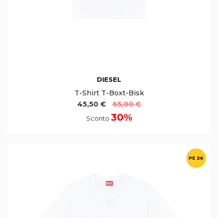
DIESEL
T-Shirt T-Boxt-Bisk
45,50 €
65,00 €
30%
Sconto
PE 26