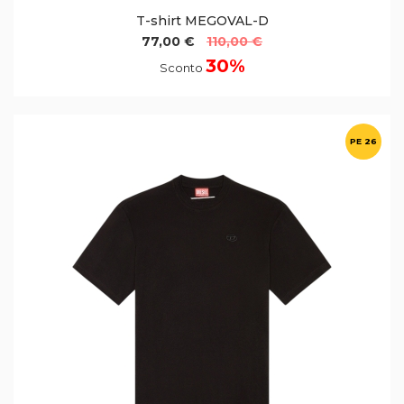
T-shirt MEGOVAL-D
77,00 €
110,00 €
30%
Sconto
PE 26