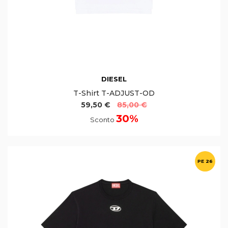
DIESEL
T-Shirt T-ADJUST-OD
59,50 €
85,00 €
30%
Sconto
PE 26