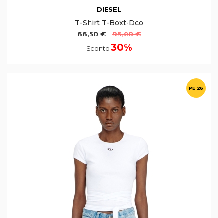
DIESEL
T-Shirt T-Boxt-Dco
66,50 €
95,00 €
30%
Sconto
PE 26