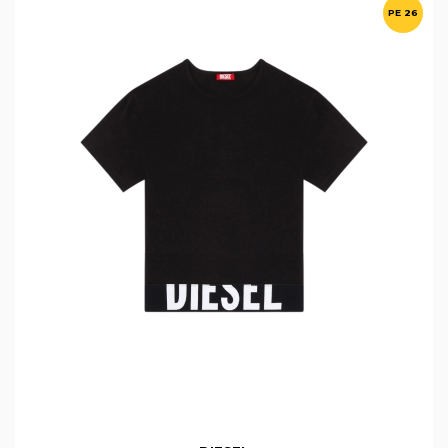
PE 26