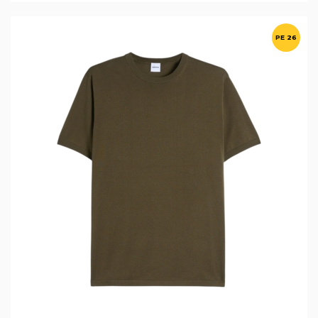
PE 26