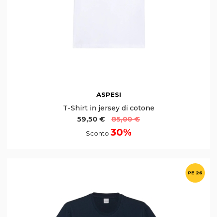
ASPESI
T-Shirt in jersey di cotone
59,50 €
85,00 €
30%
Sconto
PE 26