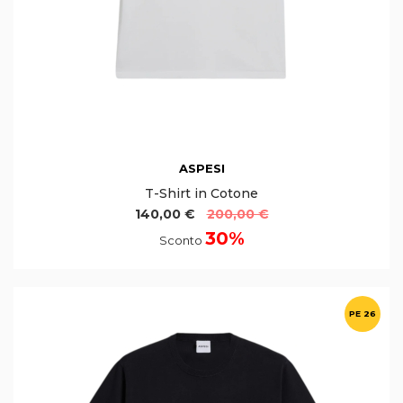
ASPESI
T-Shirt in Cotone
140,00 €
200,00 €
30%
Sconto
PE 26