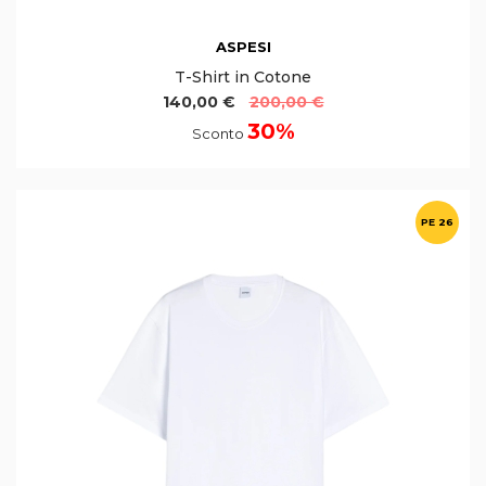
ASPESI
T-Shirt in Cotone
140,00 €
200,00 €
30%
Sconto
PE 26