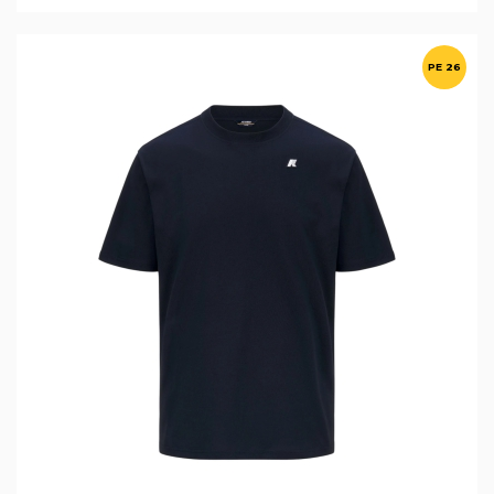
PE 26