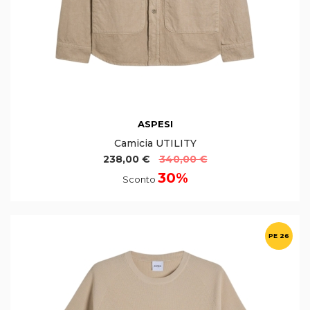
ASPESI
Camicia UTILITY
238,00 €
340,00 €
30%
Sconto
PE 26