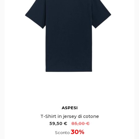
ASPESI
T-Shirt in jersey di cotone
59,50 €
85,00 €
30%
Sconto