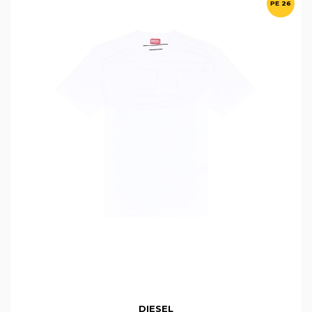
PE 26
DIESEL