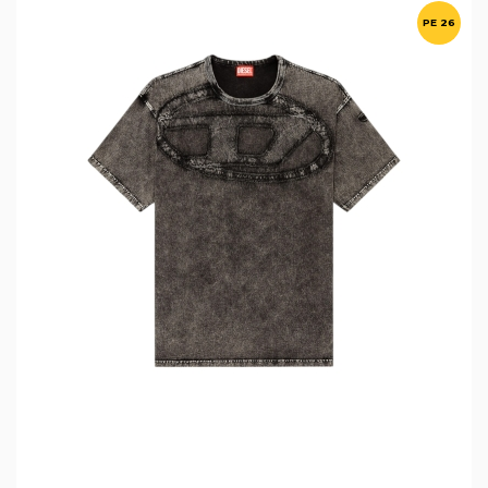
PE 26