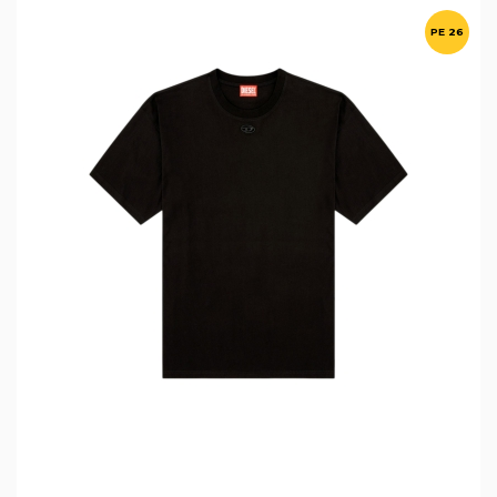
PE 26