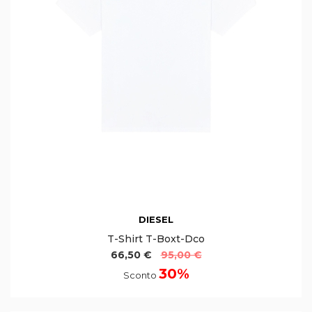
DIESEL
T-Shirt T-Boxt-Dco
66,50 €
95,00 €
30%
Sconto