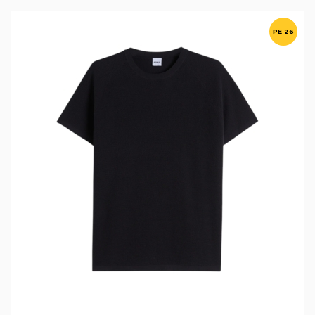
PE 26