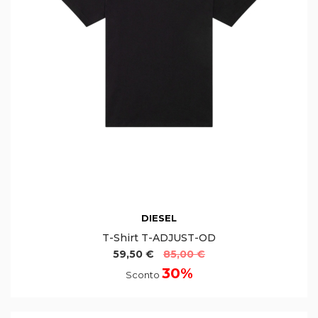
DIESEL
T-Shirt T-ADJUST-OD
59,50 €
85,00 €
30%
Sconto