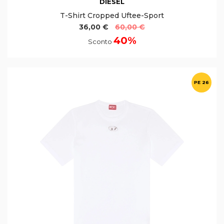
DIESEL
T-Shirt Cropped Uftee-Sport
36,00 €
60,00 €
40%
Sconto
PE 26