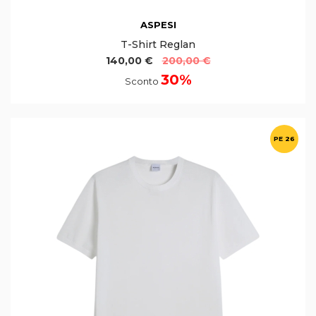
ASPESI
T-Shirt Reglan
140,00 €
200,00 €
30%
Sconto
PE 26