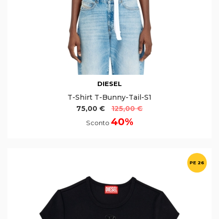
DIESEL
T-Shirt T-Bunny-Tail-S1
75,00 €
125,00 €
40%
Sconto
PE 26