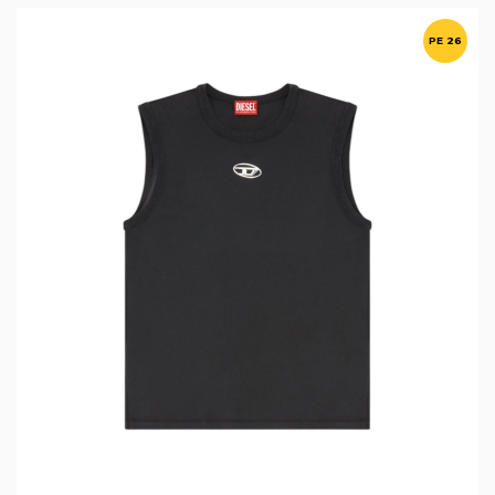
PE 26