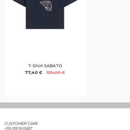
T-Shirt SABATO
77,40 €
129,00 €
CUSTOMER CARE
+39 091 903627