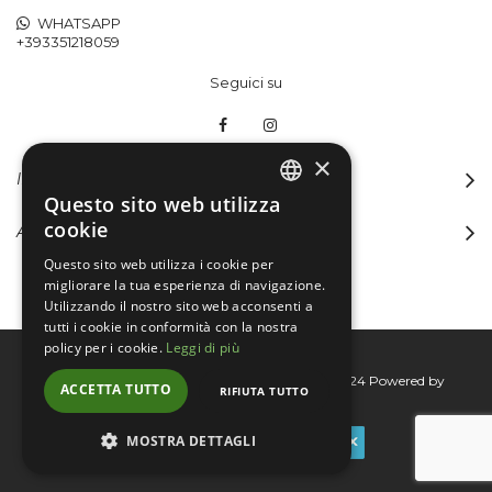
WHATSAPP
+393351218059
Seguici su
×
INFORMAZIONI
Questo sito web utilizza
ITALIAN
cookie
ACCOUNT
ENGLISH
Questo sito web utilizza i cookie per
migliorare la tua esperienza di navigazione.
Utilizzando il nostro sito web acconsenti a
tutti i cookie in conformità con la nostra
policy per i cookie.
Leggi di più
Bertini group srl © 2015-2026 - P.I. 06076830824
Powered by
ACCETTA TUTTO
RIFIUTA TUTTO
Connecta
MOSTRA DETTAGLI