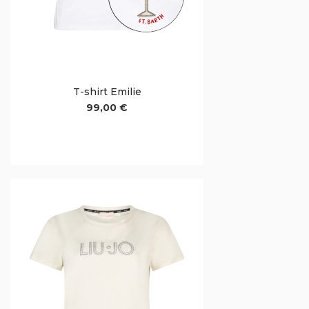
T-shirt Emilie
99,00 €