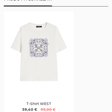
T-Shirt WEST
59,40 €
99,00 €