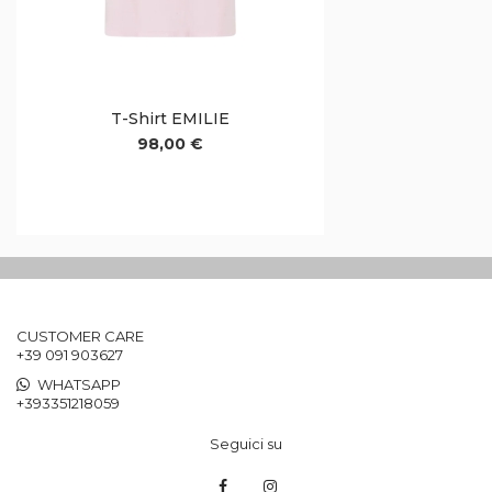
T-Shirt EMILIE
98,00 €
CUSTOMER CARE
+39 091 903627
WHATSAPP
+393351218059
Seguici su