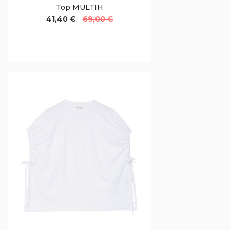
Top MULTIH
41,40 €
69,00 €