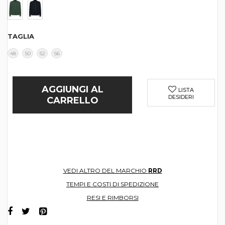
TAGLIA
48
50
52
56
AGGIUNGI AL
LISTA
DESIDERI
CARRELLO
VEDI ALTRO DEL MARCHIO
RRD
TEMPI E COSTI DI SPEDIZIONE
RESI E RIMBORSI