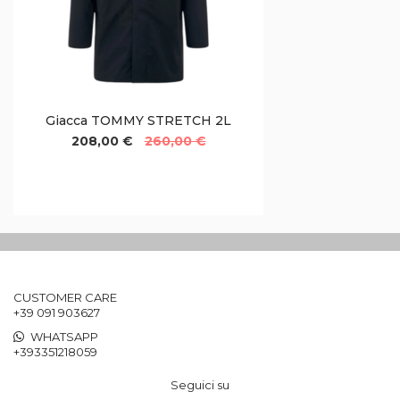
Giacca TOMMY STRETCH 2L
208,00 €
260,00 €
CUSTOMER CARE
+39 091 903627
WHATSAPP
+393351218059
Seguici su