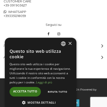
CUSTOMER CARE
+39 091 903627
WHATSAPP
+393351218059
Seguici su
×
INFORMAZIONI
Questo sito web utilizza
ITALIAN
cookie
ACCOUNT
ENGLISH
Questo sito web utilizza i cookie per
migliorare la tua esperienza di navigazione.
Utilizzando il nostro sito web acconsenti a
tutti i cookie in conformità con la nostra
policy per i cookie.
Leggi di più
Bertini group srl © 2015-2026 - P.I. 06076830824
Powered by
ACCETTA TUTTO
RIFIUTA TUTTO
Connecta
MOSTRA DETTAGLI