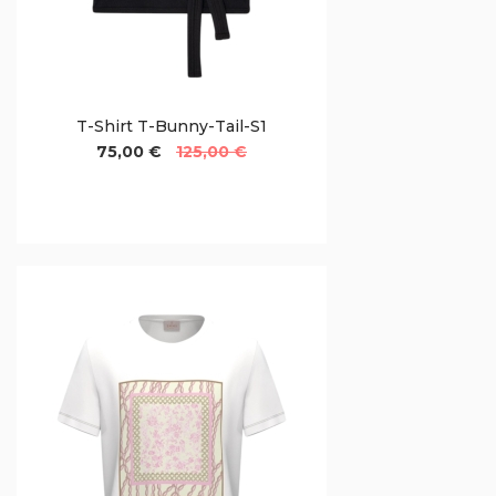
T-Shirt T-Bunny-Tail-S1
75,00 €
125,00 €