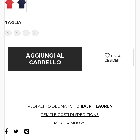
TAGLIA
S
M
L
XL
AGGIUNGI AL
LISTA
DESIDERI
CARRELLO
VEDI ALTRO DEL MARCHIO
RALPH LAUREN
TEMPI E COSTI DI SPEDIZIONE
RESI E RIMBORSI