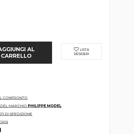
AGGIUNGI AL
LISTA
DESIDERI
CARRELLO
AL CONFRONTO
O DEL MARCHIO
PHILIPPE MODEL
TI DI SPEDIZIONE
ORSI