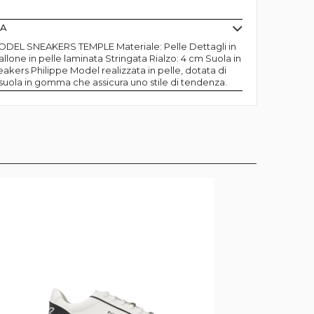
MA
ODEL SNEAKERS TEMPLE Materiale: Pelle Dettagli in
llone in pelle laminata Stringata Rialzo: 4 cm Suola in
ers Philippe Model realizzata in pelle, dotata di
suola in gomma che assicura uno stile di tendenza.