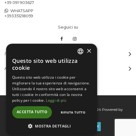
+39 091 903627
WHATSAPP
+393351218059
Seguici su
×
INFORMAZIONI
Questo sito web utilizza
ITALIAN
cookie
ACCOUNT
ENGLISH
Questo sito web utilizza i cookie per
migliorare la tua esperienza di navigazione.
Utilizzando il nostro sito web acconsenti a
tutti i cookie in conformità con la nostra
policy per i cookie.
Leggi di più
Bertini group srl © 2015-2026 - P.I. 06076830824
Powered by
ACCETTA TUTTO
RIFIUTA TUTTO
Connecta
MOSTRA DETTAGLI