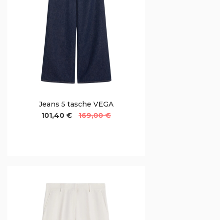
Jeans 5 tasche VEGA
101,40 €
169,00 €