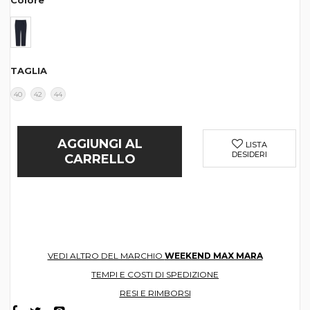
Colore
TAGLIA
40
42
44
AGGIUNGI AL
LISTA
DESIDERI
CARRELLO
VEDI ALTRO DEL MARCHIO
WEEKEND MAX MARA
TEMPI E COSTI DI SPEDIZIONE
RESI E RIMBORSI