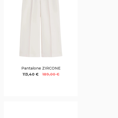
Pantalone ZIRCONE
113,40 €
189,00 €