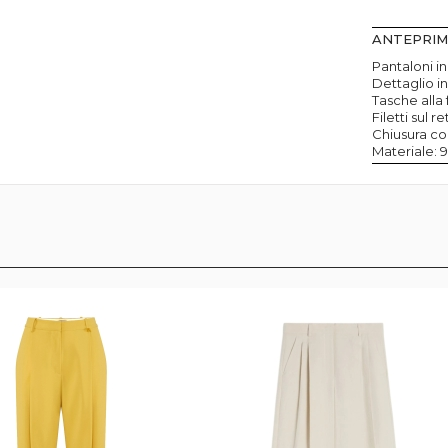
ANTEPRI
Pantaloni i
Dettaglio i
Tasche alla
Filetti sul re
Chiusura co
Materiale: 