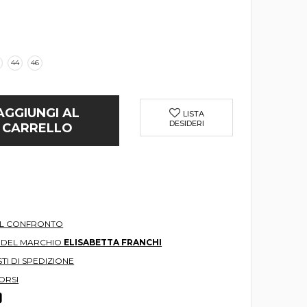
44
46
AGGIUNGI AL
LISTA
DESIDERI
CARRELLO
AL CONFRONTO
O DEL MARCHIO
ELISABETTA FRANCHI
TI DI SPEDIZIONE
ORSI