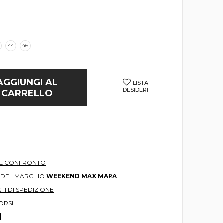
44
46
AGGIUNGI AL
LISTA
DESIDERI
CARRELLO
AL CONFRONTO
O DEL MARCHIO
WEEKEND MAX MARA
TI DI SPEDIZIONE
ORSI