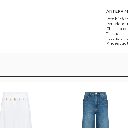
ANTEPRI
Vestibilità 
Pantalone i
Chiusura con
Tasche alla 
Tasche a fil
Pinces cucit