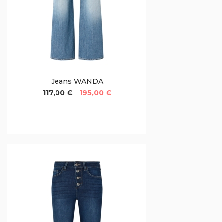
Jeans WANDA
117,00 €
195,00 €